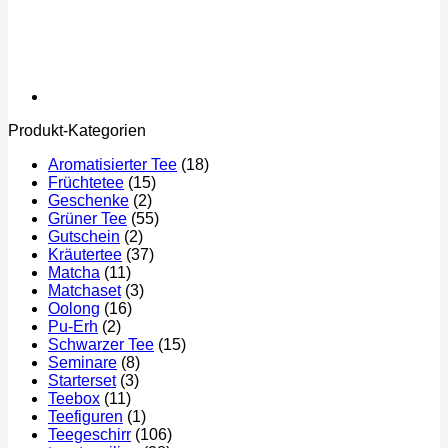
Produkt-Kategorien
Aromatisierter Tee
(18)
Früchtetee
(15)
Geschenke
(2)
Grüner Tee
(55)
Gutschein
(2)
Kräutertee
(37)
Matcha
(11)
Matchaset
(3)
Oolong
(16)
Pu-Erh
(2)
Schwarzer Tee
(15)
Seminare
(8)
Starterset
(3)
Teebox
(11)
Teefiguren
(1)
Teegeschirr
(106)