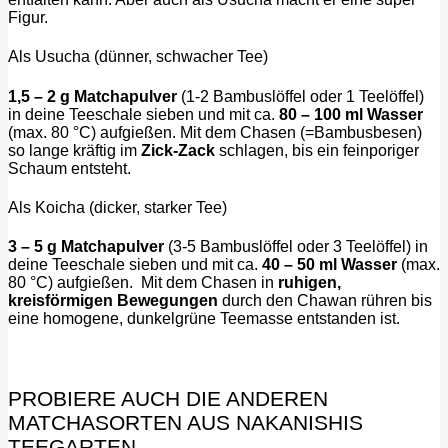
Figur.
Als Usucha (dünner, schwacher Tee)
1,5 – 2 g Matchapulver
(1-2 Bambuslöffel oder 1 Teelöffel)
in deine Teeschale sieben und mit ca.
80 – 100 ml Wasser
(max. 80 °C) aufgießen. Mit dem Chasen (=Bambusbesen)
so lange kräftig im
Zick-Zack
schlagen, bis ein feinporiger
Schaum entsteht.
Als Koicha (dicker, starker Tee)
3 – 5 g Matchapulver
(3-5 Bambuslöffel oder 3 Teelöffel) in
deine Teeschale sieben und mit ca.
40 – 50 ml Wasser
(max.
80 °C) aufgießen.
Mit dem Chasen in
ruhigen,
kreisförmigen Bewegungen
durch den Chawan rühren bis
eine homogene, dunkelgrüne Teemasse entstanden ist.
PROBIERE AUCH DIE ANDEREN
MATCHASORTEN AUS NAKANISHIS
TEEGARTEN