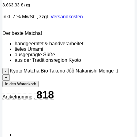
3.663,33
€
/
kg
inkl. 7 % MwSt.
, zzgl.
Versandkosten
Der beste Matcha!
handgeerntet & handverarbeitet
tiefes Umami
ausgeprägte Süße
aus der Traditionsregion Kyoto
Kyoto Matcha Bio Takeno Jôô Nakanishi Menge
In den Warenkorb
818
Artikelnummer: