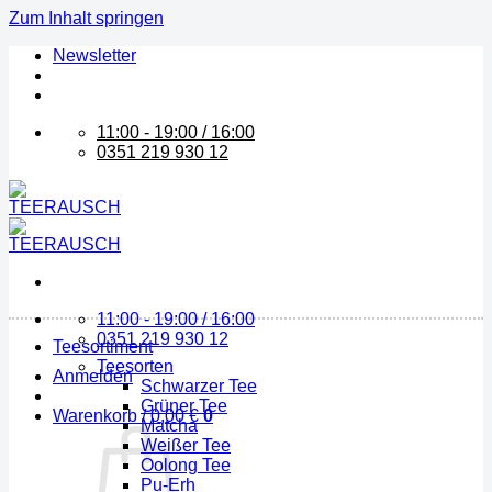
Zum Inhalt springen
Newsletter
11:00 - 19:00 / 16:00
0351 219 930 12
11:00 - 19:00 / 16:00
0351 219 930 12
Teesortiment
Teesorten
Anmelden
Schwarzer Tee
Grüner Tee
Warenkorb /
0,00
€
0
Matcha
Weißer Tee
Oolong Tee
Pu-Erh