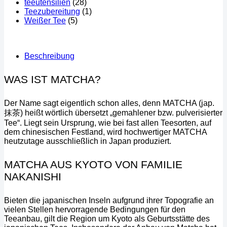
teeutensilien
(28)
Teezubereitung
(1)
Weißer Tee
(5)
Beschreibung
WAS IST MATCHA?
Der Name sagt eigentlich schon alles, denn MATCHA (jap.
抹茶) heißt wörtlich übersetzt „gemahlener bzw. pulverisierter
Tee“. Liegt sein Ursprung, wie bei fast allen Teesorten, auf
dem chinesischen Festland, wird hochwertiger MATCHA
heutzutage ausschließlich in Japan produziert.
MATCHA AUS KYOTO VON FAMILIE
NAKANISHI
Bieten die japanischen Inseln aufgrund ihrer Topografie an
vielen Stellen hervorragende Bedingungen für den
Teeanbau, gilt die Region um Kyoto als Geburtsstätte des