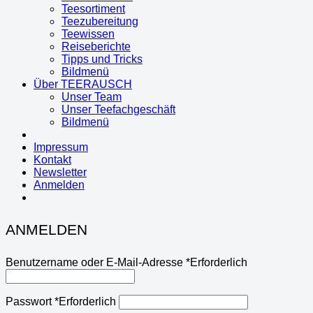
Teesortiment
Teezubereitung
Teewissen
Reiseberichte
Tipps und Tricks
Bildmenü
Über TEERAUSCH
Unser Team
Unser Teefachgeschäft
Bildmenü
Impressum
Kontakt
Newsletter
Anmelden
ANMELDEN
Benutzername oder E-Mail-Adresse
*
Erforderlich
Passwort
*
Erforderlich