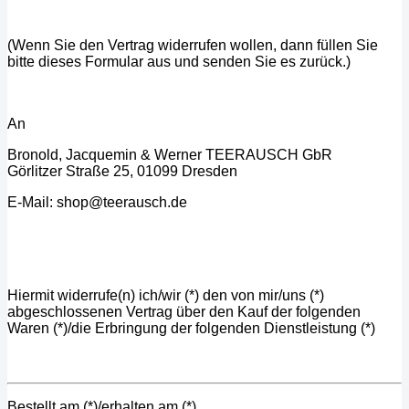
(Wenn Sie den Vertrag widerrufen wollen, dann füllen Sie
bitte dieses Formular aus und senden Sie es zurück.)
An
Bronold, Jacquemin & Werner TEERAUSCH GbR
Görlitzer Straße 25, 01099 Dresden
E-Mail: shop@teerausch.de
Hiermit widerrufe(n) ich/wir (*) den von mir/uns (*)
abgeschlossenen Vertrag über den Kauf der folgenden
Waren (*)/die Erbringung der folgenden Dienstleistung (*)
Bestellt am (*)/erhalten am (*)