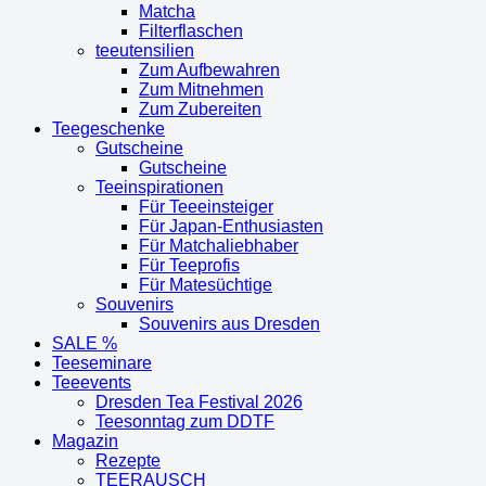
Matcha
Filterflaschen
teeutensilien
Zum Aufbewahren
Zum Mitnehmen
Zum Zubereiten
Teegeschenke
Gutscheine
Gutscheine
Teeinspirationen
Für Teeeinsteiger
Für Japan-Enthusiasten
Für Matchaliebhaber
Für Teeprofis
Für Matesüchtige
Souvenirs
Souvenirs aus Dresden
SALE %
Teeseminare
Teeevents
Dresden Tea Festival 2026
Teesonntag zum DDTF
Magazin
Rezepte
TEERAUSCH