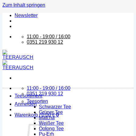
Zum Inhalt springen
Newsletter
11:00 - 19:00 / 16:00
0351 219 930 12
11:00 - 19:00 / 16:00
0351 219 930 12
Teesortiment
Teesorten
Anmelden
Schwarzer Tee
Grüner Tee
Warenkorb /
0,00
€
0
Matcha
Weißer Tee
Oolong Tee
Pu-Erh