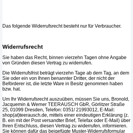
Das folgende Widerrufsrecht besteht nur für Verbraucher.
Widerrufsrecht
Sie haben das Recht, binnen vierzehn Tagen ohne Angabe
von Gründen diesen Vertrag zu widerrufen.
Die Widerrufsfrist beträgt vierzehn Tage ab dem Tag, an dem
Sie oder ein von Ihnen benannter Dritter, der nicht der
Beförderer ist, die letzte Ware in Besitz genommen haben
bzw. hat.
Um Ihr Widerrufsrecht auszuüben, müssen Sie uns, Bronold,
Jacquemin & Werner TEERAUSCH GbR, Görlitzer Straße
25, 01099 Dresden, Telefon: 0351/ 21993012, E-Mail:
shop(at)teerausch.de, mittels einer eindeutigen Erklärung (z.
B. ein mit der Post versandter Brief, Telefax oder E-Mail) über
Ihren Entschluss, diesen Vertrag zu widerrufen, informieren.
Sie können dafür das beigefügte Muster-Widerrufsformular