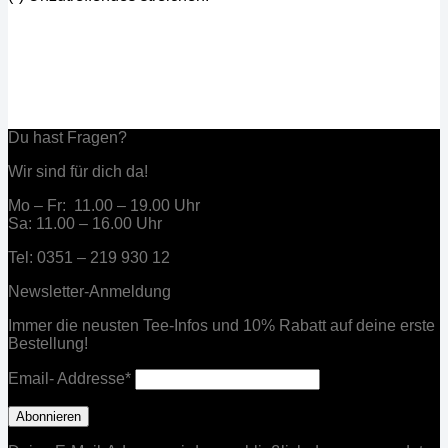
Du hast Fragen?
Wir sind für dich da!
Mo – Fr: 11.00 – 19.00 Uhr
Sa: 11.00 – 16.00 Uhr
Tel: 0351 – 219 930 12
Newsletter-Anmeldung
Immer die neusten Tee-Infos und 10% Rabatt auf deine erste
Bestellung!
Email- Addresse*