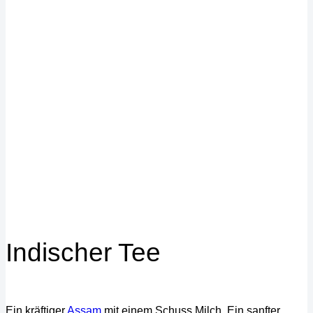
Indischer Tee
Ein kräftiger
Assam
mit einem Schuss Milch. Ein sanfter