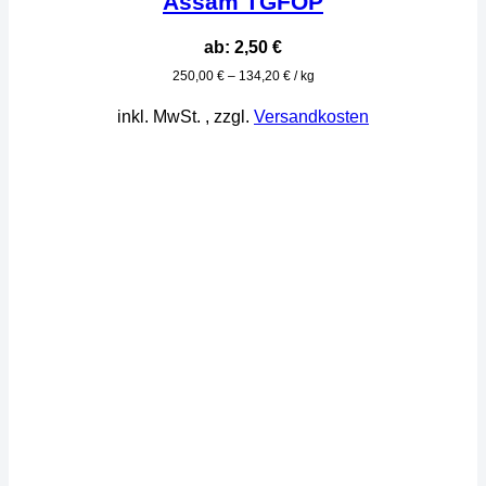
Assam TGFOP
ab:
2,50
€
250,00
€
–
134,20
€
/
kg
inkl. MwSt.
, zzgl.
Versandkosten