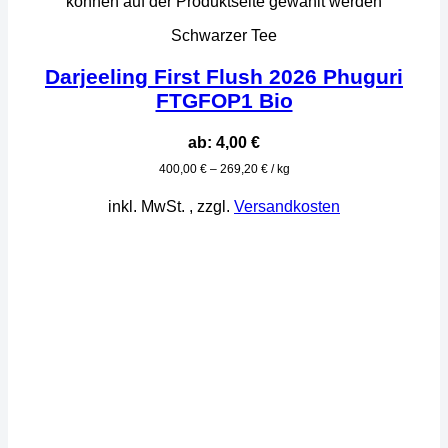
können auf der Produktseite gewählt werden
Schwarzer Tee
Darjeeling First Flush 2026 Phuguri
FTGFOP1 Bio
ab:
4,00
€
400,00
€
–
269,20
€
/
kg
inkl. MwSt.
, zzgl.
Versandkosten