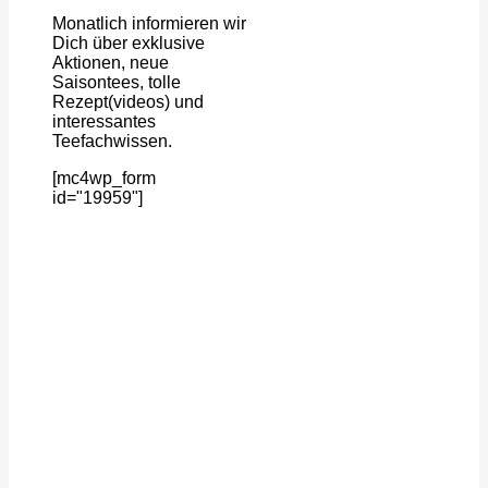
Monatlich informieren wir
Dich über exklusive
Aktionen, neue
Saisontees, tolle
Rezept(videos) und
interessantes
Teefachwissen.
[mc4wp_form
id="19959"]