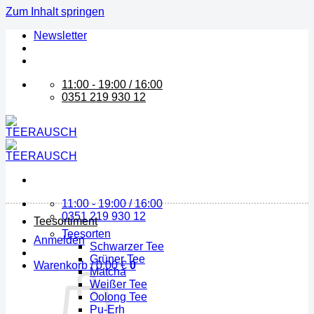
Zum Inhalt springen
Newsletter
11:00 - 19:00 / 16:00
0351 219 930 12
11:00 - 19:00 / 16:00
0351 219 930 12
Teesortiment
Teesorten
Anmelden
Schwarzer Tee
Grüner Tee
Warenkorb /
0,00
€
0
Matcha
Weißer Tee
Oolong Tee
Pu-Erh