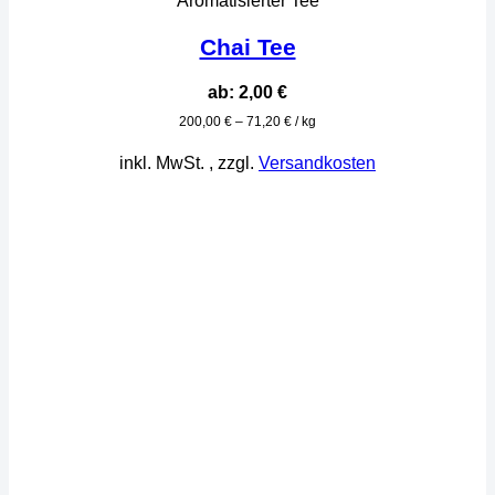
Aromatisierter Tee
Chai Tee
ab:
2,00
€
200,00
€
–
71,20
€
/
kg
inkl. MwSt.
, zzgl.
Versandkosten