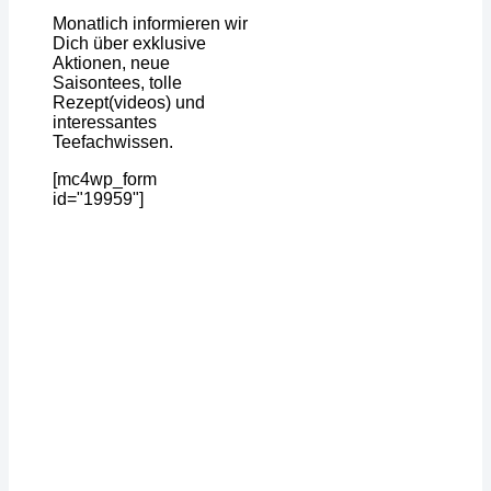
Monatlich informieren wir
Dich über exklusive
Aktionen, neue
Saisontees, tolle
Rezept(videos) und
interessantes
Teefachwissen.
[mc4wp_form
id="19959"]