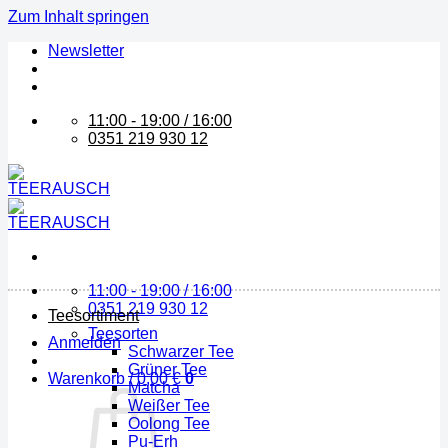
Zum Inhalt springen
Newsletter
11:00 - 19:00 / 16:00
0351 219 930 12
11:00 - 19:00 / 16:00
0351 219 930 12
Teesortiment
Teesorten
Anmelden
Schwarzer Tee
Grüner Tee
Warenkorb /
0,00
€
0
Matcha
Weißer Tee
Oolong Tee
Pu-Erh