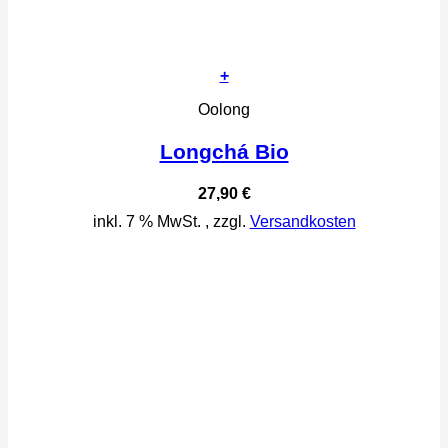
+
Oolong
Longchá Bio
27,90
€
inkl. 7 % MwSt.
, zzgl.
Versandkosten