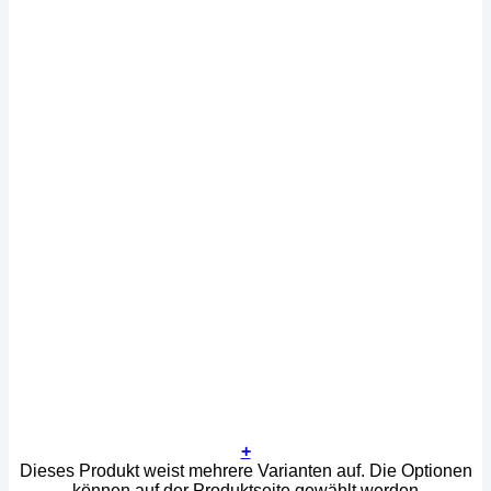
+
Dieses Produkt weist mehrere Varianten auf. Die Optionen
können auf der Produktseite gewählt werden