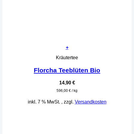
+
Kräutertee
Florcha Teeblüten Bio
14,90
€
596,00
€
/
kg
inkl. 7 % MwSt.
, zzgl.
Versandkosten