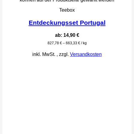
Teebox
Entdeckungsset Portugal
ab:
14,90
€
827,78
€
–
663,33
€
/
kg
inkl. MwSt.
, zzgl.
Versandkosten