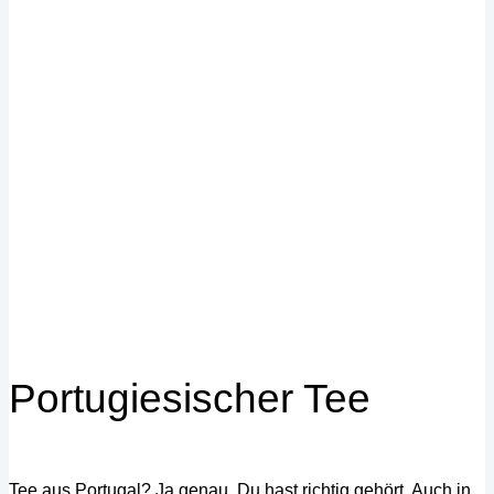
Portugiesischer Tee
Tee aus Portugal? Ja genau, Du hast richtig gehört. Auch in