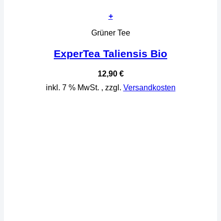
+
Grüner Tee
ExperTea Taliensis Bio
12,90
€
inkl. 7 % MwSt.
, zzgl.
Versandkosten