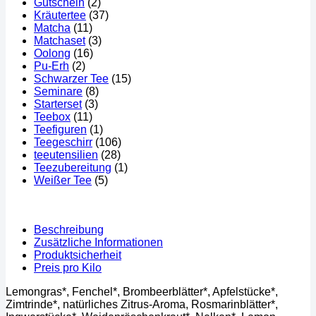
Gutschein
(2)
Kräutertee
(37)
Matcha
(11)
Matchaset
(3)
Oolong
(16)
Pu-Erh
(2)
Schwarzer Tee
(15)
Seminare
(8)
Starterset
(3)
Teebox
(11)
Teefiguren
(1)
Teegeschirr
(106)
teeutensilien
(28)
Teezubereitung
(1)
Weißer Tee
(5)
Beschreibung
Zusätzliche Informationen
Produktsicherheit
Preis pro Kilo
Lemongras*, Fenchel*, Brombeerblätter*, Apfelstücke*,
Zimtrinde*, natürliches Zitrus-Aroma, Rosmarinblätter*,