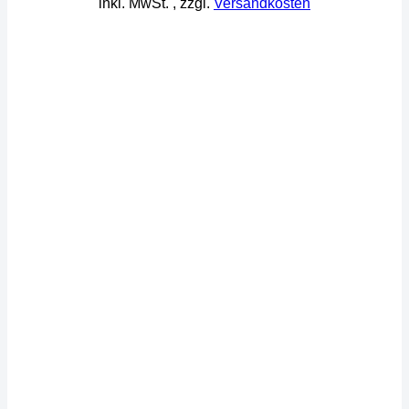
inkl. MwSt.
, zzgl.
Versandkosten