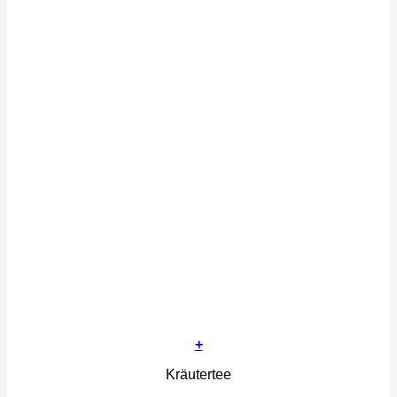
+
Kräutertee