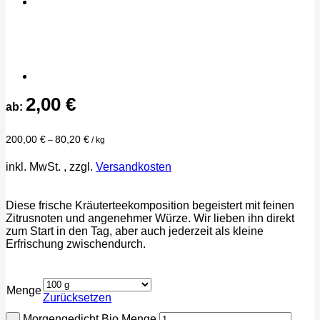
2,00
€
ab:
200,00
€
80,20
€
–
/
kg
inkl. MwSt.
, zzgl.
Versandkosten
Diese frische Kräuterteekomposition begeistert mit feinen
Zitrusnoten und angenehmer Würze. Wir lieben ihn direkt
zum Start in den Tag, aber auch jederzeit als kleine
Erfrischung zwischendurch.
Menge
Zurücksetzen
Morgengedicht Bio Menge