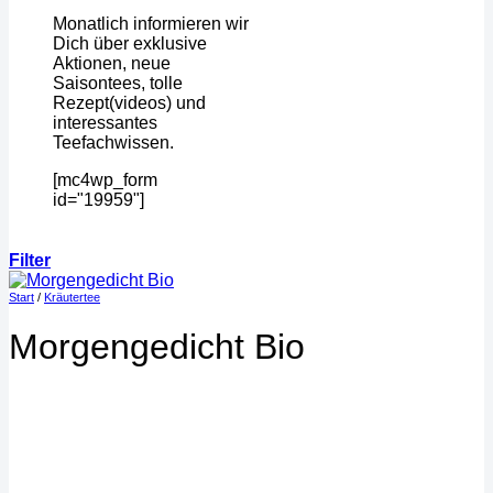
Monatlich informieren wir
Dich über exklusive
Aktionen, neue
Saisontees, tolle
Rezept(videos) und
interessantes
Teefachwissen.
[mc4wp_form
id="19959"]
Filter
Start
/
Kräutertee
Morgengedicht Bio