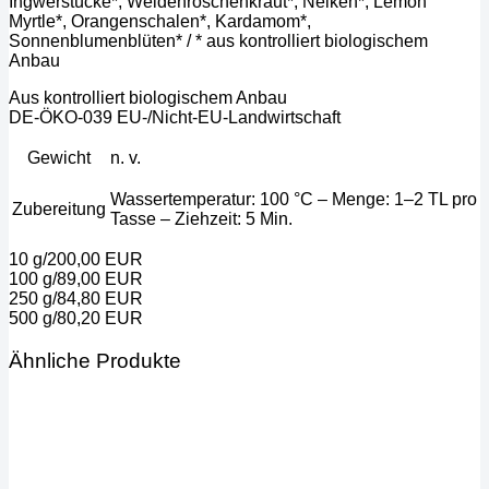
Ingwerstücke*, Weidenröschenkraut*, Nelken*, Lemon
Myrtle*, Orangenschalen*, Kardamom*,
Sonnenblumenblüten* / * aus kontrolliert biologischem
Anbau
Aus kontrolliert biologischem Anbau
DE-ÖKO-039 EU-/Nicht-EU-Landwirtschaft
Gewicht
n. v.
Wassertemperatur: 100 °C – Menge: 1–2 TL pro
Zubereitung
Tasse – Ziehzeit: 5 Min.
10 g/200,00 EUR
100 g/89,00 EUR
250 g/84,80 EUR
500 g/80,20 EUR
Ähnliche Produkte