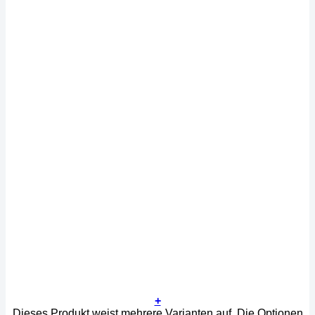
+
Dieses Produkt weist mehrere Varianten auf. Die Optionen