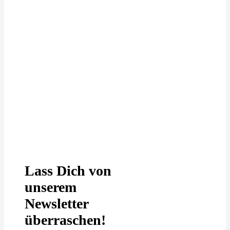
Deine Daten werden bei uns
DSGVO-konform behandelt. In
unserer
Datenschutzerklärung
erfährst
Du mehr.
Lass Dich von
unserem
Newsletter
überraschen!