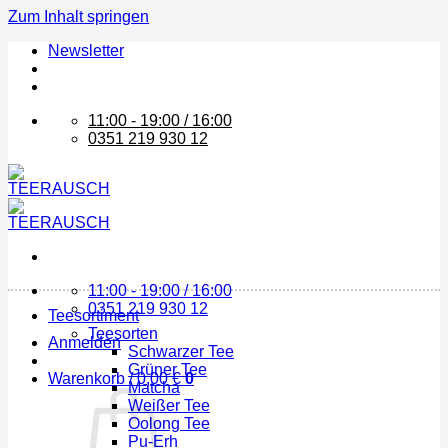
Zum Inhalt springen
Newsletter
11:00 - 19:00 / 16:00
0351 219 930 12
11:00 - 19:00 / 16:00
0351 219 930 12
Teesortiment
Teesorten
Anmelden
Schwarzer Tee
Grüner Tee
Warenkorb /
0,00
€
0
Matcha
Weißer Tee
Oolong Tee
Pu-Erh