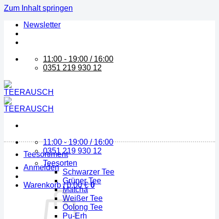
Zum Inhalt springen
Newsletter
11:00 - 19:00 / 16:00
0351 219 930 12
11:00 - 19:00 / 16:00
0351 219 930 12
Teesortiment
Teesorten
Anmelden
Schwarzer Tee
Grüner Tee
Warenkorb /
0,00
€
0
Matcha
Weißer Tee
Oolong Tee
Pu-Erh