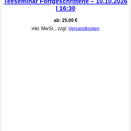
Teeseminar Fortgeschrittene – 10.10.2026
| 16:30
ab:
25,00
€
inkl. MwSt.
, zzgl.
Versandkosten