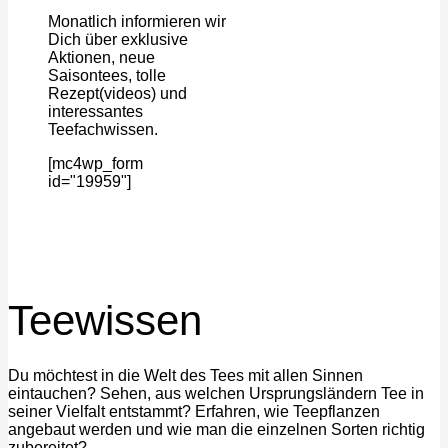
Monatlich informieren wir
Dich über exklusive
Aktionen, neue
Saisontees, tolle
Rezept(videos) und
interessantes
Teefachwissen.
[mc4wp_form
id="19959"]
Teewissen
Du möchtest in die Welt des Tees mit allen Sinnen
eintauchen? Sehen, aus welchen Ursprungsländern Tee in
seiner Vielfalt entstammt? Erfahren, wie Teepflanzen
angebaut werden und wie man die einzelnen Sorten richtig
zubereitet?