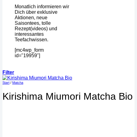
Monatlich informieren wir
Dich über exklusive
Aktionen, neue
Saisontees, tolle
Rezept(videos) und
interessantes
Teefachwissen.
[mc4wp_form
id="19959"]
Filter
Start
/
Matcha
Kirishima Miumori Matcha Bio