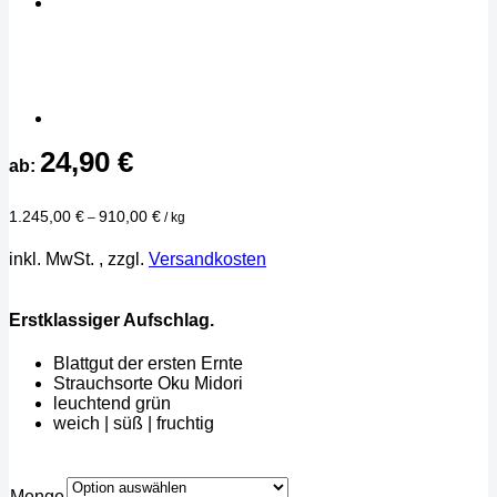
24,90
€
ab:
1.245,00
€
910,00
€
–
/
kg
inkl. MwSt.
, zzgl.
Versandkosten
Erstklassiger Aufschlag.
Blattgut der ersten Ernte
Strauchsorte Oku Midori
leuchtend grün
weich | süß | fruchtig
Menge