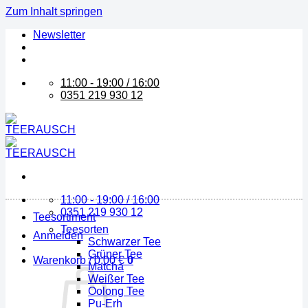
Zum Inhalt springen
Newsletter
11:00 - 19:00 / 16:00
0351 219 930 12
11:00 - 19:00 / 16:00
0351 219 930 12
Teesortiment
Teesorten
Anmelden
Schwarzer Tee
Grüner Tee
Warenkorb /
0,00
€
0
Matcha
Weißer Tee
Oolong Tee
Pu-Erh