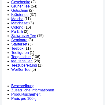
Geschenke
(2)
Grüner Tee
(54)
Gutschein
(2)
Kräutertee
(37)
Matcha
(11)
Matchaset
(3)
Oolong
(16)
Pu-Erh
(2)
Schwarzer Tee
(15)
Seminare
(8)
Starterset
(3)
Teebox
(11)
Teefiguren
(1)
Teegeschirr
(106)
teeutensilien
(28)
Teezubereitung
(1)
Weißer Tee
(5)
Beschreibung
Zusätzliche Informationen
Produktsicherheit
Preis pro 100 g