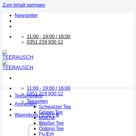
Zum Inhalt springen
Newsletter
11:00 - 19:00 / 16:00
0351 219 930 12
11:00 - 19:00 / 16:00
0351 219 930 12
Teesortiment
Teesorten
Anmelden
Schwarzer Tee
Grüner Tee
Warenkorb /
0,00
€
0
Matcha
Weißer Tee
Oolong Tee
Pu-Erh