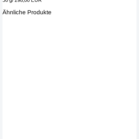
50 g/ 298,00 EUR
Ähnliche Produkte