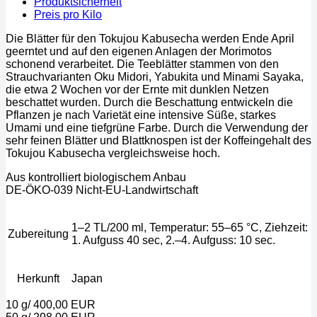
Produktsicherheit
Preis pro Kilo
Die Blätter für den Tokujou Kabusecha werden Ende April
geerntet und auf den eigenen Anlagen der Morimotos
schonend verarbeitet. Die Teeblätter stammen von den
Strauchvarianten Oku Midori, Yabukita und Minami Sayaka,
die etwa 2 Wochen vor der Ernte mit dunklen Netzen
beschattet wurden. Durch die Beschattung entwickeln die
Pflanzen je nach Varietät eine intensive Süße, starkes
Umami und eine tiefgrüne Farbe. Durch die Verwendung der
sehr feinen Blätter und Blattknospen ist der Koffeingehalt des
Tokujou Kabusecha vergleichsweise hoch.
Aus kontrolliert biologischem Anbau
DE-ÖKO-039 Nicht-EU-Landwirtschaft
1–2 TL/200 ml, Temperatur: 55–65 °C, Ziehzeit:
Zubereitung
1. Aufguss 40 sec, 2.–4. Aufguss: 10 sec.
Herkunft
Japan
10 g/ 400,00 EUR