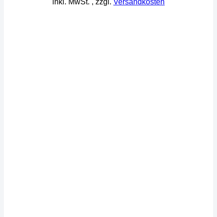
inkl. MwSt.
, zzgl.
Versandkosten