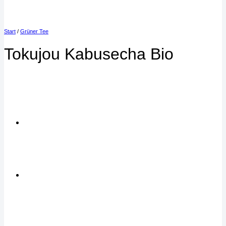
Start
/
Grüner Tee
Tokujou Kabusecha Bio