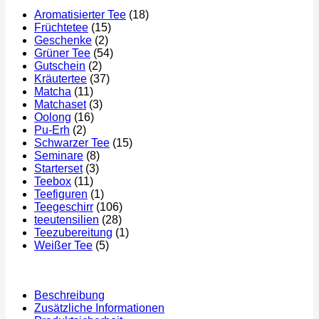
Aromatisierter Tee
(18)
Früchtetee
(15)
Geschenke
(2)
Grüner Tee
(54)
Gutschein
(2)
Kräutertee
(37)
Matcha
(11)
Matchaset
(3)
Oolong
(16)
Pu-Erh
(2)
Schwarzer Tee
(15)
Seminare
(8)
Starterset
(3)
Teebox
(11)
Teefiguren
(1)
Teegeschirr
(106)
teeutensilien
(28)
Teezubereitung
(1)
Weißer Tee
(5)
Beschreibung
Zusätzliche Informationen