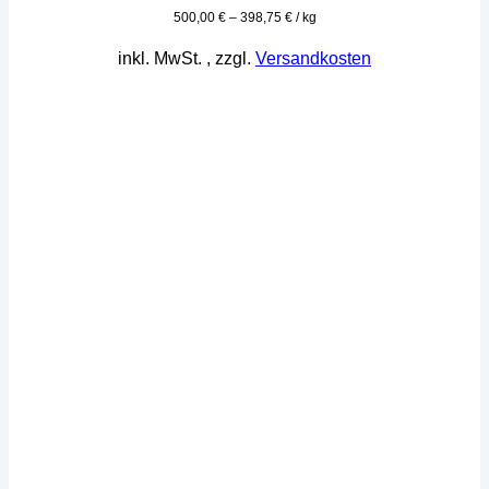
500,00
€
–
398,75
€
/
kg
inkl. MwSt.
, zzgl.
Versandkosten