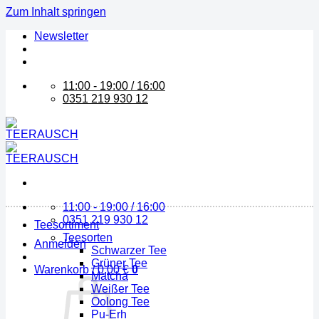
Zum Inhalt springen
Newsletter
11:00 - 19:00 / 16:00
0351 219 930 12
11:00 - 19:00 / 16:00
0351 219 930 12
Teesortiment
Teesorten
Anmelden
Schwarzer Tee
Grüner Tee
Warenkorb /
0,00
€
0
Matcha
Weißer Tee
Oolong Tee
Pu-Erh