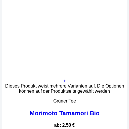
+
Dieses Produkt weist mehrere Varianten auf. Die Optionen
können auf der Produktseite gewählt werden
Grüner Tee
Morimoto Tamamori Bio
ab:
2,50
€