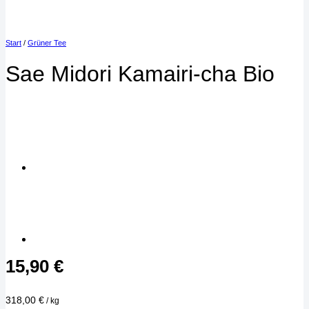
Start
/
Grüner Tee
Sae Midori Kamairi-cha Bio
15,90
€
318,00
€
/
kg