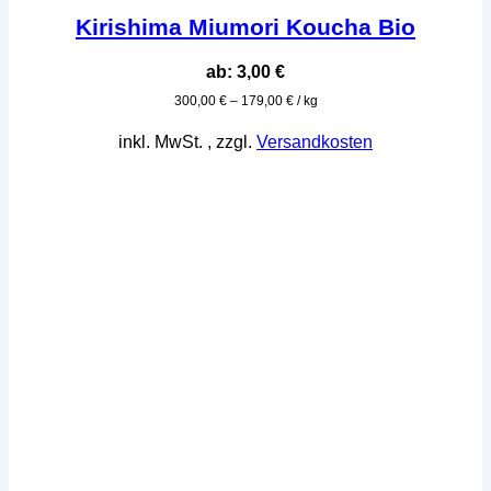
Kirishima Miumori Koucha Bio
ab:
3,00
€
300,00
€
–
179,00
€
/
kg
inkl. MwSt.
, zzgl.
Versandkosten