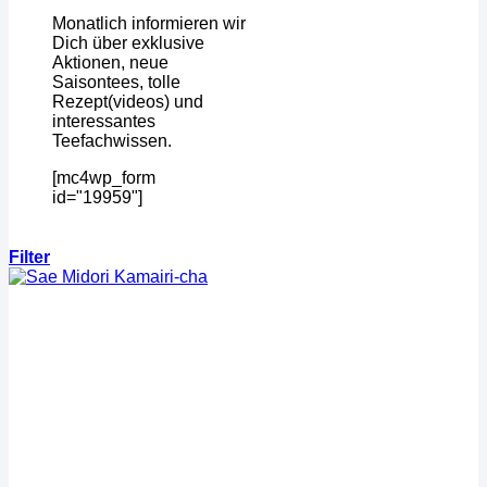
Monatlich informieren wir
Dich über exklusive
Aktionen, neue
Saisontees, tolle
Rezept(videos) und
interessantes
Teefachwissen.
[mc4wp_form
id="19959"]
Filter