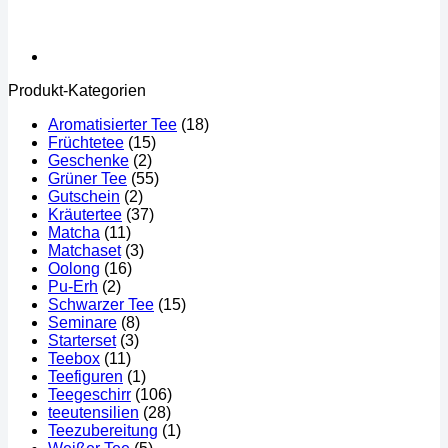
Produkt-Kategorien
Aromatisierter Tee
(18)
Früchtetee
(15)
Geschenke
(2)
Grüner Tee
(55)
Gutschein
(2)
Kräutertee
(37)
Matcha
(11)
Matchaset
(3)
Oolong
(16)
Pu-Erh
(2)
Schwarzer Tee
(15)
Seminare
(8)
Starterset
(3)
Teebox
(11)
Teefiguren
(1)
Teegeschirr
(106)
teeutensilien
(28)
Teezubereitung
(1)