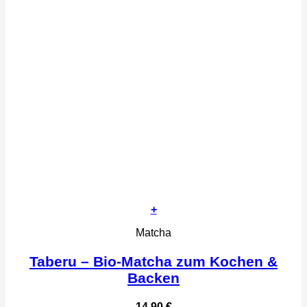
+
Matcha
Taberu – Bio-Matcha zum Kochen &
Backen
14,90
€