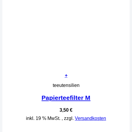
+
teeutensilien
Papierteefilter M
3,50
€
inkl. 19 % MwSt.
, zzgl.
Versandkosten