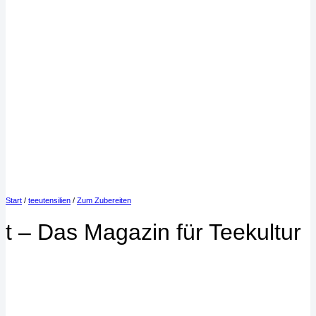
Start
/
teeutensilien
/
Zum Zubereiten
t – Das Magazin für Teekultur