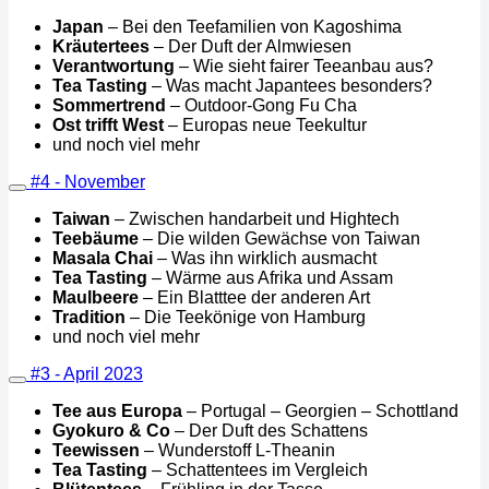
Japan
– Bei den Teefamilien von Kagoshima
Kräutertees
– Der Duft der Almwiesen
Verantwortung
– Wie sieht fairer Teeanbau aus?
Tea Tasting
– Was macht Japantees besonders?
Sommertrend
– Outdoor-Gong Fu Cha
Ost trifft West
– Europas neue Teekultur
und noch viel mehr
#4 - November
Taiwan
– Zwischen handarbeit und Hightech
Teebäume
– Die wilden Gewächse von Taiwan
Masala Chai
– Was ihn wirklich ausmacht
Tea Tasting
– Wärme aus Afrika und Assam
Maulbeere
– Ein Blatttee der anderen Art
Tradition
– Die Teekönige von Hamburg
und noch viel mehr
#3 - April 2023
Tee aus Europa
– Portugal – Georgien – Schottland
Gyokuro & Co
– Der Duft des Schattens
Teewissen
– Wunderstoff L-Theanin
Tea Tasting
– Schattentees im Vergleich