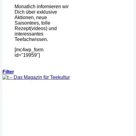
Monatlich informieren wir
Dich über exklusive
Aktionen, neue
Saisontees, tolle
Rezept(videos) und
interessantes
Teefachwissen.
[mc4wp_form
id="19959"]
Filter