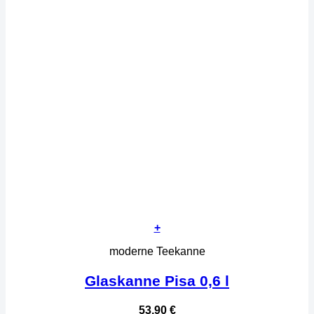
+
moderne Teekanne
Glaskanne Pisa 0,6 l
53,90
€