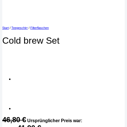
Start
/
Teegeschirr
/
Filterflaschen
Cold brew Set
46,80
€
Ursprünglicher Preis war: