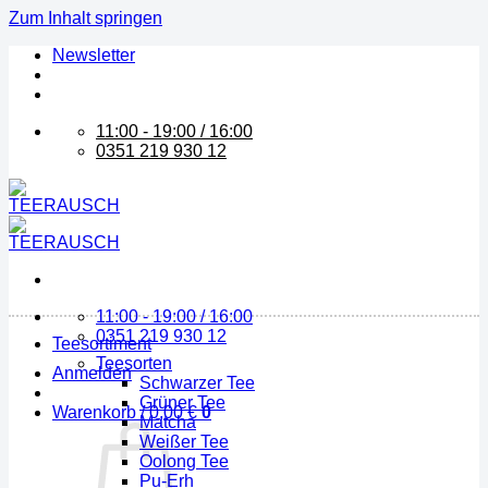
Zum Inhalt springen
Newsletter
11:00 - 19:00 / 16:00
0351 219 930 12
11:00 - 19:00 / 16:00
0351 219 930 12
Teesortiment
Teesorten
Anmelden
Schwarzer Tee
Grüner Tee
Warenkorb /
0,00
€
0
Matcha
Weißer Tee
Oolong Tee
Pu-Erh