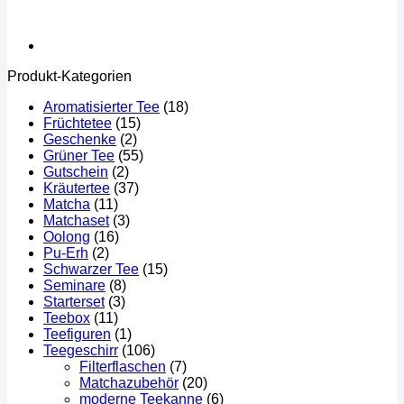
Produkt-Kategorien
Aromatisierter Tee
(18)
Früchtetee
(15)
Geschenke
(2)
Grüner Tee
(55)
Gutschein
(2)
Kräutertee
(37)
Matcha
(11)
Matchaset
(3)
Oolong
(16)
Pu-Erh
(2)
Schwarzer Tee
(15)
Seminare
(8)
Starterset
(3)
Teebox
(11)
Teefiguren
(1)
Teegeschirr
(106)
Filterflaschen
(7)
Matchazubehör
(20)
moderne Teekanne
(6)