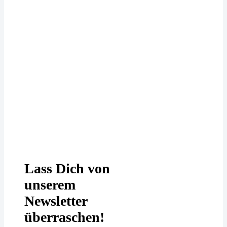
Deine Daten werden bei uns
DSGVO-konform behandelt. In
unserer
Datenschutzerklärung
erfährst
Du mehr.
Lass Dich von
unserem
Newsletter
überraschen!