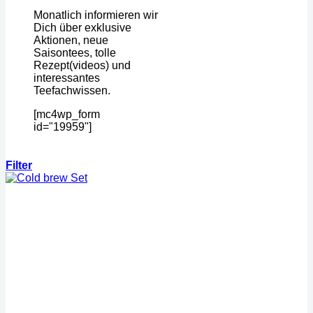
Monatlich informieren wir
Dich über exklusive
Aktionen, neue
Saisontees, tolle
Rezept(videos) und
interessantes
Teefachwissen.
[mc4wp_form
id="19959"]
Filter