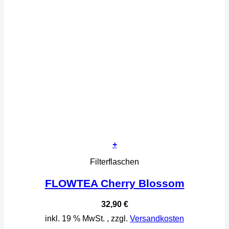
+
Filterflaschen
FLOWTEA Cherry Blossom
32,90
€
inkl. 19 % MwSt.
, zzgl.
Versandkosten