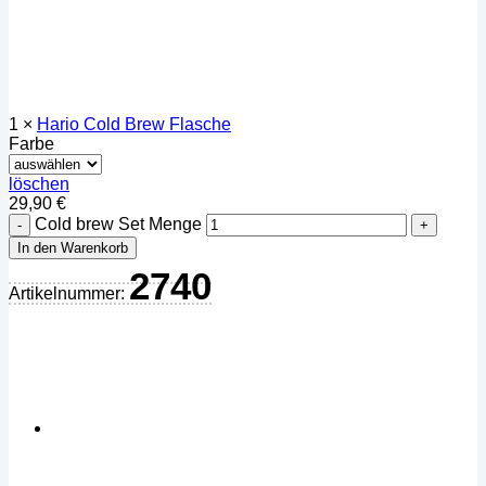
1 ×
Hario Cold Brew Flasche
Farbe
löschen
29,90
€
Cold brew Set Menge
In den Warenkorb
2740
Artikelnummer: