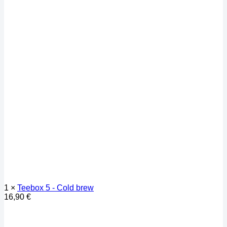
1 ×
Teebox 5 - Cold brew
16,90
€