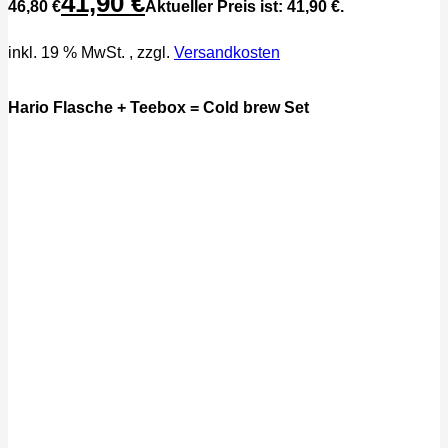
41,90
€
46,80 €
Aktueller Preis ist: 41,90 €.
inkl. 19 % MwSt.
, zzgl.
Versandkosten
Hario Flasche + Teebox = Cold brew Set