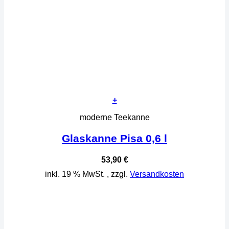
+
moderne Teekanne
Glaskanne Pisa 0,6 l
53,90
€
inkl. 19 % MwSt.
, zzgl.
Versandkosten