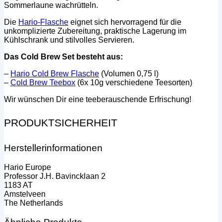
Sommerlaune wachrütteln.
Die
Hario-Flasche
eignet sich hervorragend für die
unkomplizierte Zubereitung, praktische Lagerung im
Kühlschrank und stilvolles Servieren.
Das Cold Brew Set besteht aus:
–
Hario Cold Brew Flasche
(Volumen 0,75 l)
–
Cold Brew Teebox
(6x 10g verschiedene Teesorten)
Wir wünschen Dir eine teeberauschende Erfrischung!
PRODUKTSICHERHEIT
Herstellerinformationen
Hario Europe
Professor J.H. Bavincklaan 2
1183 AT
Amstelveen
The Netherlands