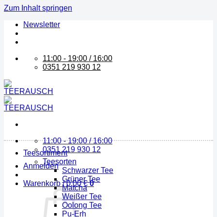
Zum Inhalt springen
Newsletter
11:00 - 19:00 / 16:00
0351 219 930 12
11:00 - 19:00 / 16:00
0351 219 930 12
Teesortiment
Teesorten
Anmelden
Schwarzer Tee
Grüner Tee
Warenkorb /
0,00
€
0
Matcha
Weißer Tee
Oolong Tee
Pu-Erh