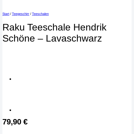
Start
/
Teegeschirr
/
Teeschalen
Raku Teeschale Hendrik
Schöne – Lavaschwarz
79,90
€