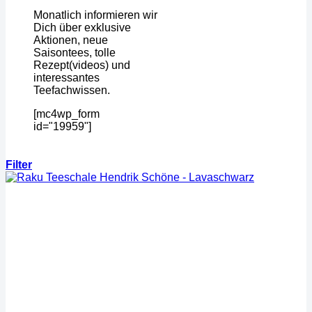
Monatlich informieren wir
Dich über exklusive
Aktionen, neue
Saisontees, tolle
Rezept(videos) und
interessantes
Teefachwissen.
[mc4wp_form
id="19959"]
Filter