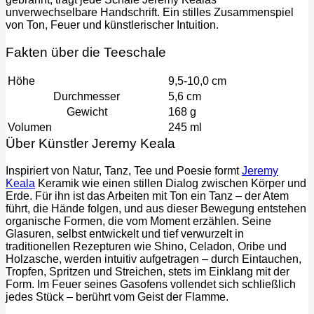
unverwechselbare Handschrift. Ein stilles Zusammenspiel
von Ton, Feuer und künstlerischer Intuition.
Fakten über die Teeschale
Höhe
9,5-10,0 cm
Durchmesser
5,6 cm
Gewicht
168 g
Volumen
245 ml
Über Künstler Jeremy Keala
Inspiriert von Natur, Tanz, Tee und Poesie formt
Jeremy
Keala
Keramik wie einen stillen Dialog zwischen Körper und
Erde. Für ihn ist das Arbeiten mit Ton ein Tanz – der Atem
führt, die Hände folgen, und aus dieser Bewegung entstehen
organische Formen, die vom Moment erzählen. Seine
Glasuren, selbst entwickelt und tief verwurzelt in
traditionellen Rezepturen wie Shino, Celadon, Oribe und
Holzasche, werden intuitiv aufgetragen – durch Eintauchen,
Tropfen, Spritzen und Streichen, stets im Einklang mit der
Form. Im Feuer seines Gasofens vollendet sich schließlich
jedes Stück – berührt vom Geist der Flamme.