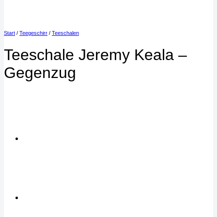
Start
/
Teegeschirr
/
Teeschalen
Teeschale Jeremy Keala –
Gegenzug