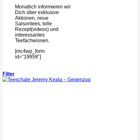
Monatlich informieren wir
Dich über exklusive
Aktionen, neue
Saisontees, tolle
Rezept(videos) und
interessantes
Teefachwissen.
[mc4wp_form
id="19959"]
Filter