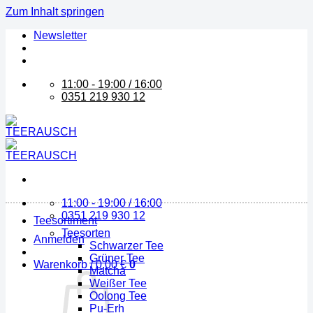
Zum Inhalt springen
Newsletter
11:00 - 19:00 / 16:00
0351 219 930 12
11:00 - 19:00 / 16:00
0351 219 930 12
Teesortiment
Teesorten
Anmelden
Schwarzer Tee
Grüner Tee
Warenkorb /
0,00
€
0
Matcha
Weißer Tee
Oolong Tee
Pu-Erh