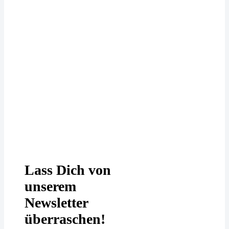
Deine Daten werden bei uns
DSGVO-konform behandelt. In
unserer
Datenschutzerklärung
erfährst
Du mehr.
Lass Dich von
unserem
Newsletter
überraschen!