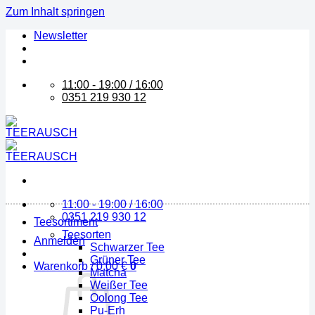
Zum Inhalt springen
Newsletter
11:00 - 19:00 / 16:00
0351 219 930 12
11:00 - 19:00 / 16:00
0351 219 930 12
Teesortiment
Teesorten
Anmelden
Schwarzer Tee
Grüner Tee
Warenkorb /
0,00
€
0
Matcha
Weißer Tee
Oolong Tee
Pu-Erh