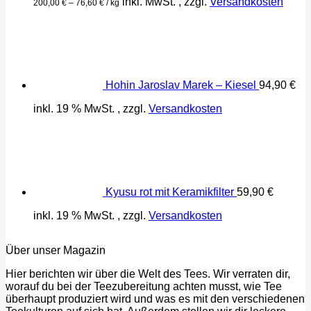
inkl. MwSt.
, zzgl.
Versandkosten
200,00
€
–
76,60
€
/
kg
Hohin Jaroslav Marek – Kiesel
94,90
€
inkl. 19 % MwSt.
, zzgl.
Versandkosten
Kyusu rot mit Keramikfilter
59,90
€
inkl. 19 % MwSt.
, zzgl.
Versandkosten
Über unser Magazin
Hier berichten wir über die Welt des Tees. Wir verraten dir,
worauf du bei der Teezubereitung achten musst, wie Tee
überhaupt produziert wird und was es mit den verschiedenen