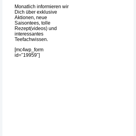
Monatlich informieren wir
Dich über exklusive
Aktionen, neue
Saisontees, tolle
Rezept(videos) und
interessantes
Teefachwissen.
[mc4wp_form
id="19959"]