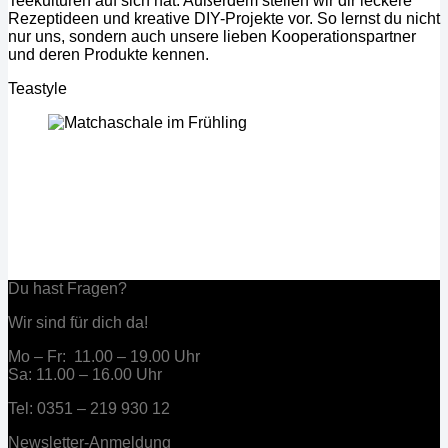
Teekulturen auf sich hat. Außerdem stellen wir dir leckere
Rezeptideen und kreative DIY-Projekte vor. So lernst du nicht
nur uns, sondern auch unsere lieben Kooperationspartner
und deren Produkte kennen.
Teastyle
Du hast Fragen?
Wir sind für dich da!
Mo – Fr: 11.00 – 19.00 Uhr
Sa: 11.00 – 16.00 Uhr
Tel: 0351 – 219 930 12
Newsletter-Anmeldung