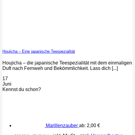
Houjicha – Eine japanische Teespezialität
Houjicha – die japanische Teespezialität mit dem einmaligen
Duft nach Fernweh und Bekömmlichkeit. Lass dich [...]
17
Juni
Kennst du schon?
Marillenzauber
ab:
2,00
€