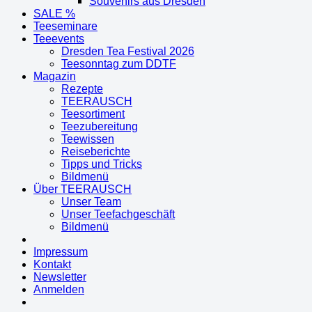
Souvenirs aus Dresden
SALE %
Teeseminare
Teeevents
Dresden Tea Festival 2026
Teesonntag zum DDTF
Magazin
Rezepte
TEERAUSCH
Teesortiment
Teezubereitung
Teewissen
Reiseberichte
Tipps und Tricks
Bildmenü
Über TEERAUSCH
Unser Team
Unser Teefachgeschäft
Bildmenü
Impressum
Kontakt
Newsletter
Anmelden