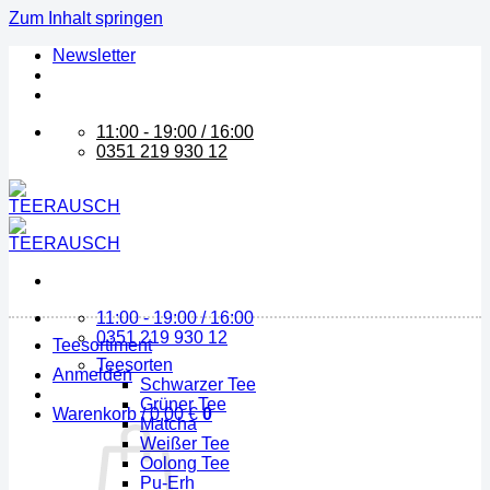
Zum Inhalt springen
Newsletter
11:00 - 19:00 / 16:00
0351 219 930 12
11:00 - 19:00 / 16:00
0351 219 930 12
Teesortiment
Teesorten
Anmelden
Schwarzer Tee
Grüner Tee
Warenkorb /
0,00
€
0
Matcha
Weißer Tee
Oolong Tee
Pu-Erh