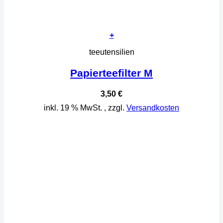
+
teeutensilien
Papierteefilter M
3,50
€
inkl. 19 % MwSt.
, zzgl.
Versandkosten