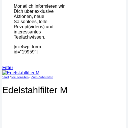
Monatlich informieren wir
Dich über exklusive
Aktionen, neue
Saisontees, tolle
Rezept(videos) und
interessantes
Teefachwissen.
[mc4wp_form
id="19959"]
Filter
Start
/
teeutensilien
/
Zum Zubereiten
Edelstahlfilter M