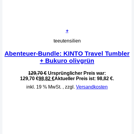
+
teeutensilien
Abenteuer-Bundle: KINTO Travel Tumbler
+ Bukuro olivgrün
129,70
€
Ursprünglicher Preis war:
129,70 €
98,82
€
Aktueller Preis ist: 98,82 €.
inkl. 19 % MwSt.
, zzgl.
Versandkosten