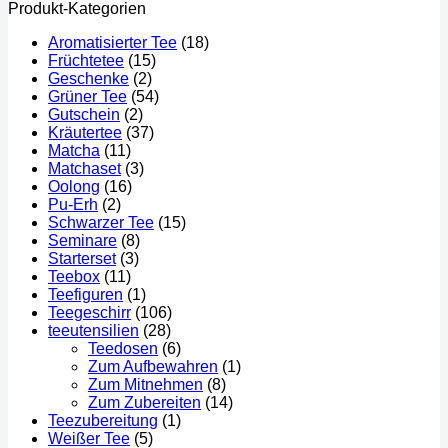
Produkt-Kategorien
Aromatisierter Tee
(18)
Früchtetee
(15)
Geschenke
(2)
Grüner Tee
(54)
Gutschein
(2)
Kräutertee
(37)
Matcha
(11)
Matchaset
(3)
Oolong
(16)
Pu-Erh
(2)
Schwarzer Tee
(15)
Seminare
(8)
Starterset
(3)
Teebox
(11)
Teefiguren
(1)
Teegeschirr
(106)
teeutensilien
(28)
Teedosen
(6)
Zum Aufbewahren
(1)
Zum Mitnehmen
(8)
Zum Zubereiten
(14)
Teezubereitung
(1)
Weißer Tee
(5)