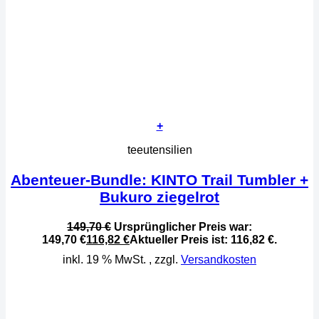
+
teeutensilien
Abenteuer-Bundle: KINTO Trail Tumbler +
Bukuro ziegelrot
149,70
€
Ursprünglicher Preis war:
149,70 €
116,82
€
Aktueller Preis ist: 116,82 €.
inkl. 19 % MwSt.
, zzgl.
Versandkosten