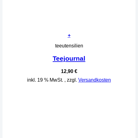
+
teeutensilien
Teejournal
12,90
€
inkl. 19 % MwSt.
, zzgl.
Versandkosten