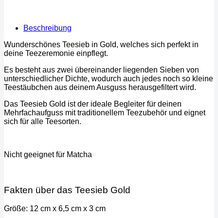
Beschreibung
Wunderschönes Teesieb in Gold, welches sich perfekt in
deine Teezeremonie einpflegt.
Es besteht aus zwei übereinander liegenden Sieben von
unterschiedlicher Dichte, wodurch auch jedes noch so kleine
Teestäubchen aus deinem Ausguss herausgefiltert wird.
Das Teesieb Gold ist der ideale Begleiter für deinen
Mehrfachaufguss mit traditionellem Teezubehör und eignet
sich für alle Teesorten.
Nicht geeignet für Matcha
Fakten über das Teesieb Gold
Größe: 12 cm x 6,5 cm x 3 cm