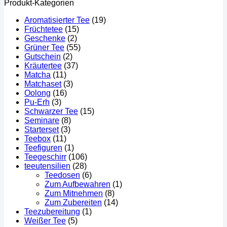
Produkt-Kategorien
Aromatisierter Tee
(19)
Früchtetee
(15)
Geschenke
(2)
Grüner Tee
(55)
Gutschein
(2)
Kräutertee
(37)
Matcha
(11)
Matchaset
(3)
Oolong
(16)
Pu-Erh
(3)
Schwarzer Tee
(15)
Seminare
(8)
Starterset
(3)
Teebox
(11)
Teefiguren
(1)
Teegeschirr
(106)
teeutensilien
(28)
Teedosen
(6)
Zum Aufbewahren
(1)
Zum Mitnehmen
(8)
Zum Zubereiten
(14)
Teezubereitung
(1)
Weißer Tee
(5)