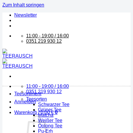
Zum Inhalt springen
Newsletter
11:00 - 19:00 / 16:00
0351 219 930 12
11:00 - 19:00 / 16:00
0351 219 930 12
Teesortiment
Teesorten
Anmelden
Schwarzer Tee
Grüner Tee
Warenkorb /
0,00
€
0
Matcha
Weißer Tee
Oolong Tee
Pu-Erh