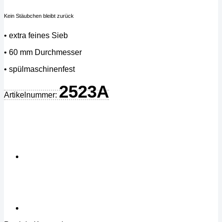
Kein Stäubchen bleibt zurück
• extra feines Sieb
• 60 mm Durchmesser
• spülmaschinenfest
2523A
Artikelnummer: