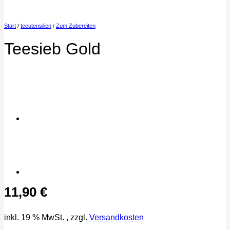
Start
/
teeutensilien
/
Zum Zubereiten
Teesieb Gold
11,90
€
inkl. 19 % MwSt.
, zzgl.
Versandkosten