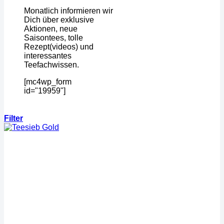
Monatlich informieren wir
Dich über exklusive
Aktionen, neue
Saisontees, tolle
Rezept(videos) und
interessantes
Teefachwissen.
[mc4wp_form
id="19959"]
Filter