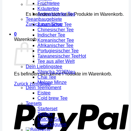
Früchtetee
Kräutertee
Aromatisierter Tee
Es befinden sich keine Produkte im Warenkorb.
Teeanbaugebiete
Zurück zum Shop
Japanischer Tee
Chinesischer Tee
0
Indischer Tee
Warenkorb
Koreanischer Tee
Afrikanischer Tee
Portugiesischer Tee
Taiwanesischer Tee
Tee aus aller Welt
Dein Lieblingstee
Shincha 2026
Es befinden sich keine Produkte im Warenkorb.
Chai Tee
Melone Minze
Zurück zum Shop
Dein Teemoment
Eistee
Cold brew Tee
Teesets
Starterset
Teebox
Matcha-Set
Barockfiguren