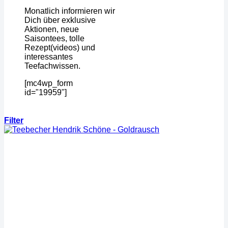
Monatlich informieren wir
Dich über exklusive
Aktionen, neue
Saisontees, tolle
Rezept(videos) und
interessantes
Teefachwissen.
[mc4wp_form
id="19959"]
Filter