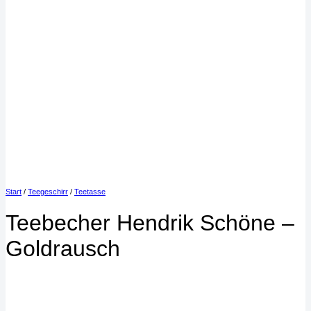
Start
/
Teegeschirr
/
Teetasse
Teebecher Hendrik Schöne –
Goldrausch