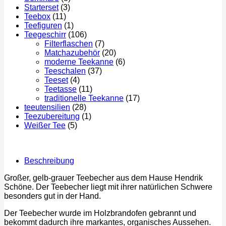
Starterset
(3)
Teebox
(11)
Teefiguren
(1)
Teegeschirr
(106)
Filterflaschen
(7)
Matchazubehör
(20)
moderne Teekanne
(6)
Teeschalen
(37)
Teeset
(4)
Teetasse
(11)
traditionelle Teekanne
(17)
teeutensilien
(28)
Teezubereitung
(1)
Weißer Tee
(5)
Beschreibung
Großer, gelb-grauer Teebecher aus dem Hause Hendrik
Schöne. Der Teebecher liegt mit ihrer natürlichen Schwere
besonders gut in der Hand.
Der Teebecher wurde im Holzbrandofen gebrannt und
bekommt dadurch ihre markantes, organisches Aussehen.