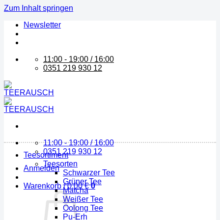
Zum Inhalt springen
Newsletter
11:00 - 19:00 / 16:00
0351 219 930 12
11:00 - 19:00 / 16:00
0351 219 930 12
Teesortiment
Teesorten
Anmelden
Schwarzer Tee
Grüner Tee
Warenkorb /
0,00
€
0
Matcha
Weißer Tee
Oolong Tee
Pu-Erh