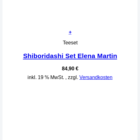
+
Teeset
Shiboridashi Set Elena Martin
84,90
€
inkl. 19 % MwSt.
, zzgl.
Versandkosten