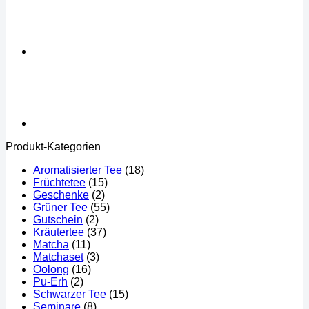
Produkt-Kategorien
Aromatisierter Tee
(18)
Früchtetee
(15)
Geschenke
(2)
Grüner Tee
(55)
Gutschein
(2)
Kräutertee
(37)
Matcha
(11)
Matchaset
(3)
Oolong
(16)
Pu-Erh
(2)
Schwarzer Tee
(15)
Seminare
(8)