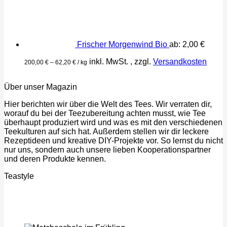
Frischer Morgenwind Bio
ab:
2,00
€
inkl. MwSt.
, zzgl.
Versandkosten
200,00
€
–
62,20
€
/
kg
Über unser Magazin
Hier berichten wir über die Welt des Tees. Wir verraten dir,
worauf du bei der Teezubereitung achten musst, wie Tee
überhaupt produziert wird und was es mit den verschiedenen
Teekulturen auf sich hat. Außerdem stellen wir dir leckere
Rezeptideen und kreative DIY-Projekte vor. So lernst du nicht
nur uns, sondern auch unsere lieben Kooperationspartner
und deren Produkte kennen.
Teastyle