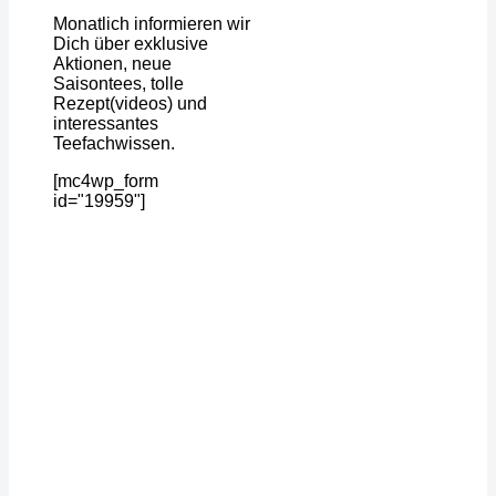
Monatlich informieren wir
Dich über exklusive
Aktionen, neue
Saisontees, tolle
Rezept(videos) und
interessantes
Teefachwissen.
[mc4wp_form
id="19959"]