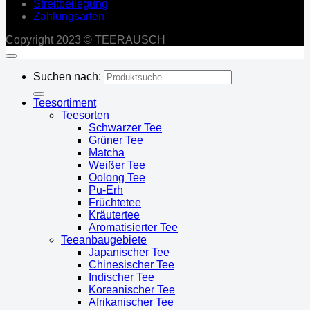
Streitbeilegung
Zahlungsarten
Copyright 2023 © TEERAUSCH
Suchen nach:
Teesortiment
Teesorten
Schwarzer Tee
Grüner Tee
Matcha
Weißer Tee
Oolong Tee
Pu-Erh
Früchtetee
Kräutertee
Aromatisierter Tee
Teeanbaugebiete
Japanischer Tee
Chinesischer Tee
Indischer Tee
Koreanischer Tee
Afrikanischer Tee