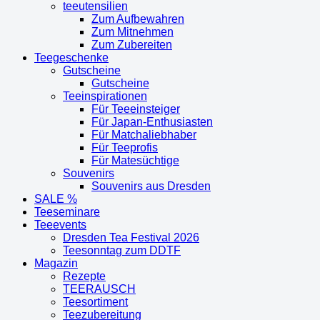
teeutensilien
Zum Aufbewahren
Zum Mitnehmen
Zum Zubereiten
Teegeschenke
Gutscheine
Gutscheine
Teeinspirationen
Für Teeeinsteiger
Für Japan-Enthusiasten
Für Matchaliebhaber
Für Teeprofis
Für Matesüchtige
Souvenirs
Souvenirs aus Dresden
SALE %
Teeseminare
Teeevents
Dresden Tea Festival 2026
Teesonntag zum DDTF
Magazin
Rezepte
TEERAUSCH
Teesortiment
Teezubereitung