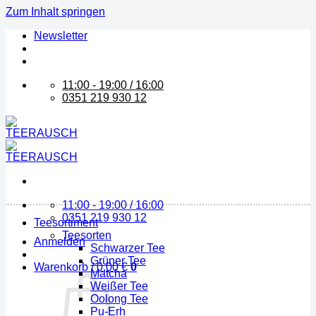
Zum Inhalt springen
Newsletter
11:00 - 19:00 / 16:00
0351 219 930 12
11:00 - 19:00 / 16:00
0351 219 930 12
Teesortiment
Teesorten
Anmelden
Schwarzer Tee
Grüner Tee
Warenkorb /
0,00
€
0
Matcha
Weißer Tee
Oolong Tee
Pu-Erh