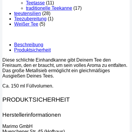
Teetasse
(11)
traditionelle Teekanne
(17)
teeutensilien
(28)
Teezubereitung
(1)
Weißer Tee
(5)
Beschreibung
Produktsicherheit
Diese schlichte Einhandkanne gibt Deinem Tee den
Freiraum, den er braucht, um sein volles Aroma zu entfalten.
Das große Metallsieb ermöglicht ein gleichmäßiges
Ausgießen Deines Tees.
Ca. 150 ml Füllvolumen.
PRODUKTSICHERHEIT
Herstellerinformationen
Marimo GmbH
Muenchener Str. 45 (Hofhaus)