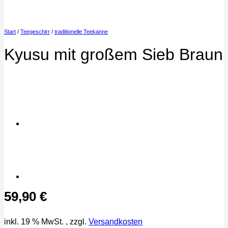
Start
/
Teegeschirr
/
traditionelle Teekanne
Kyusu mit großem Sieb Braun
59,90
€
inkl. 19 % MwSt.
, zzgl.
Versandkosten