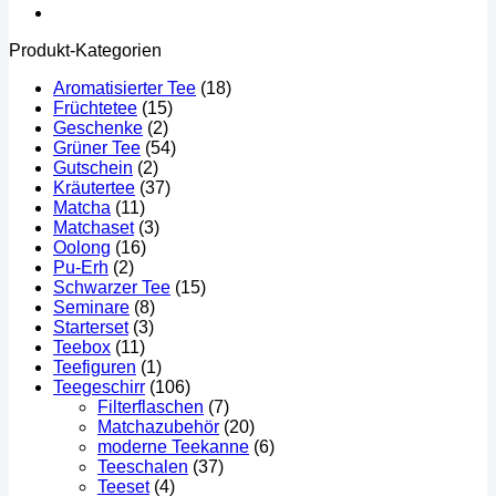
Produkt-Kategorien
Aromatisierter Tee
(18)
Früchtetee
(15)
Geschenke
(2)
Grüner Tee
(54)
Gutschein
(2)
Kräutertee
(37)
Matcha
(11)
Matchaset
(3)
Oolong
(16)
Pu-Erh
(2)
Schwarzer Tee
(15)
Seminare
(8)
Starterset
(3)
Teebox
(11)
Teefiguren
(1)
Teegeschirr
(106)
Filterflaschen
(7)
Matchazubehör
(20)
moderne Teekanne
(6)
Teeschalen
(37)
Teeset
(4)