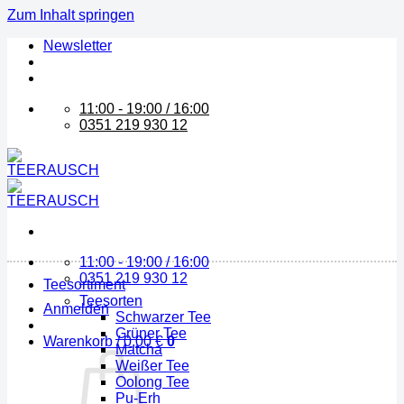
Zum Inhalt springen
Newsletter
11:00 - 19:00 / 16:00
0351 219 930 12
11:00 - 19:00 / 16:00
0351 219 930 12
Teesortiment
Teesorten
Anmelden
Schwarzer Tee
Grüner Tee
Warenkorb /
0,00
€
0
Matcha
Weißer Tee
Oolong Tee
Pu-Erh