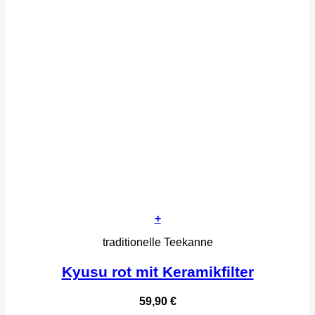
+
traditionelle Teekanne
Kyusu rot mit Keramikfilter
59,90
€