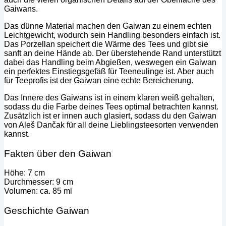
Gaiwans.
Das dünne Material machen den Gaiwan zu einem echten
Leichtgewicht, wodurch sein Handling besonders einfach ist.
Das Porzellan speichert die Wärme des Tees und gibt sie
sanft an deine Hände ab. Der überstehende Rand unterstützt
dabei das Handling beim Abgießen, weswegen ein Gaiwan
ein perfektes Einstiegsgefäß für Teeneulinge ist. Aber auch
für Teeprofis ist der Gaiwan eine echte Bereicherung.
Das Innere des Gaiwans ist in einem klaren weiß gehalten,
sodass du die Farbe deines Tees optimal betrachten kannst.
Zusätzlich ist er innen auch glasiert, sodass du den Gaiwan
von Aleš Dančak für all deine Lieblingsteesorten verwenden
kannst.
Fakten über den Gaiwan
Höhe: 7 cm
Durchmesser: 9 cm
Volumen: ca. 85 ml
Geschichte Gaiwan