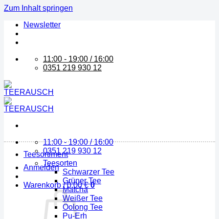
Zum Inhalt springen
Newsletter
11:00 - 19:00 / 16:00
0351 219 930 12
11:00 - 19:00 / 16:00
0351 219 930 12
Teesortiment
Teesorten
Anmelden
Schwarzer Tee
Grüner Tee
Warenkorb /
0,00
€
0
Matcha
Weißer Tee
Oolong Tee
Pu-Erh