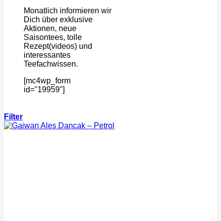
Monatlich informieren wir
Dich über exklusive
Aktionen, neue
Saisontees, tolle
Rezept(videos) und
interessantes
Teefachwissen.
[mc4wp_form
id="19959"]
Filter