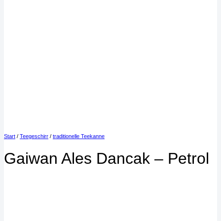
Start
/
Teegeschirr
/
traditionelle Teekanne
Gaiwan Ales Dancak – Petrol