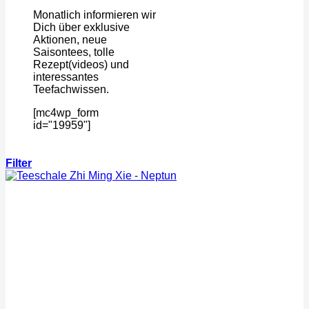
Monatlich informieren wir
Dich über exklusive
Aktionen, neue
Saisontees, tolle
Rezept(videos) und
interessantes
Teefachwissen.
[mc4wp_form
id="19959"]
Filter