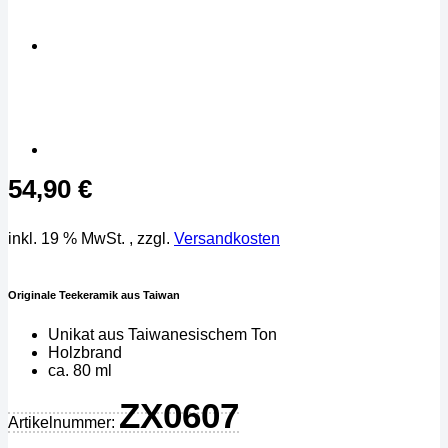
54,90
€
inkl. 19 % MwSt.
, zzgl.
Versandkosten
Originale Teekeramik aus Taiwan
Unikat aus Taiwanesischem Ton
Holzbrand
ca. 80 ml
ZX0607
Artikelnummer: