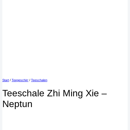
Start
/
Teegeschirr
/
Teeschalen
Teeschale Zhi Ming Xie –
Neptun