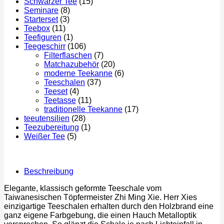
Schwarzer Tee
(15)
Seminare
(8)
Starterset
(3)
Teebox
(11)
Teefiguren
(1)
Teegeschirr
(106)
Filterflaschen
(7)
Matchazubehör
(20)
moderne Teekanne
(6)
Teeschalen
(37)
Teeset
(4)
Teetasse
(11)
traditionelle Teekanne
(17)
teeutensilien
(28)
Teezubereitung
(1)
Weißer Tee
(5)
Beschreibung
Elegante, klassisch geformte Teeschale vom
Taiwanesischen Töpfermeister Zhi Ming Xie. Herr Xies
einzigartige Teeschalen erhalten durch den Holzbrand eine
ganz eigene Farbgebung, die einen Hauch Metalloptik