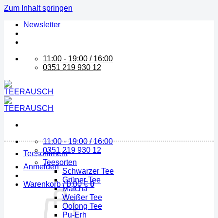
Zum Inhalt springen
Newsletter
11:00 - 19:00 / 16:00
0351 219 930 12
11:00 - 19:00 / 16:00
0351 219 930 12
Teesortiment
Teesorten
Anmelden
Schwarzer Tee
Grüner Tee
Warenkorb /
0,00
€
0
Matcha
Weißer Tee
Oolong Tee
Pu-Erh