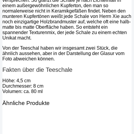
versprechen. So glänzt die Schale je nach Lichteinfall in
einem außergewöhnlichen Kupferton, den man so
normalerweise nicht in Keramikgefäßen findet. Neben den
munteren Kupfertönen weißt jede Schale von Herrn Xie auch
noch einzigartige Holzbrandmuster auf, welche oft eine halb-
matte bis matte Oberfläche haben. So entsteht ein
spannender Texturenmix, der jede Schale zu einem echten
Unikat macht.
Von der Teeschal haben wir insgesamt zwei Stück, die
ähnlich aussehen, aber in der Darstellung der Glasur vom
Foto abweichen können.
Fakten über die Teeschale
Höhe: 4,5 cm
Durchmesser: 8 cm
Volumen: ca. 80 ml
Ähnliche Produkte