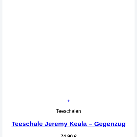
+
Teeschalen
Teeschale Jeremy Keala – Gegenzug
74,90
€