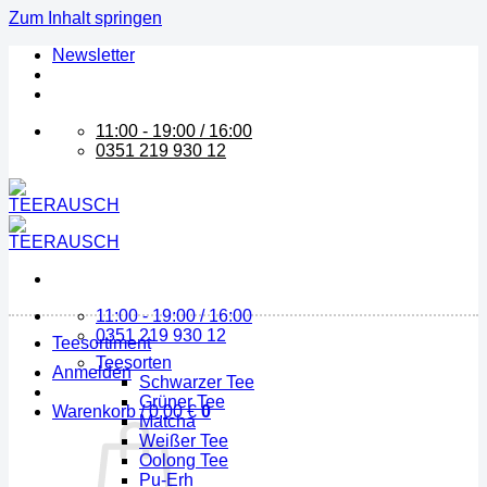
Zum Inhalt springen
Newsletter
11:00 - 19:00 / 16:00
0351 219 930 12
11:00 - 19:00 / 16:00
0351 219 930 12
Teesortiment
Teesorten
Anmelden
Schwarzer Tee
Grüner Tee
Warenkorb /
0,00
€
0
Matcha
Weißer Tee
Oolong Tee
Pu-Erh