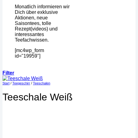
Monatlich informieren wir
Dich über exklusive
Aktionen, neue
Saisontees, tolle
Rezept(videos) und
interessantes
Teefachwissen.
[mc4wp_form
id="19959"]
Filter
Start
/
Teegeschirr
/
Teeschalen
Teeschale Weiß