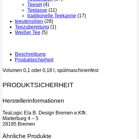
Teeset
(4)
Teetasse
(11)
traditionelle Teekanne
(17)
teeutensilien
(28)
Teezubereitung
(1)
Weißer Tee
(5)
Beschreibung
Produktsicherheit
Volumen 0,1 oder 0,18 l, spülmaschinenfest
PRODUKTSICHERHEIT
Herstellerinformationen
TeaLogic Ela B. Design Bremen e.Kffr.
Marterburg 4 – 5
28195 Bremen
Ähnliche Produkte