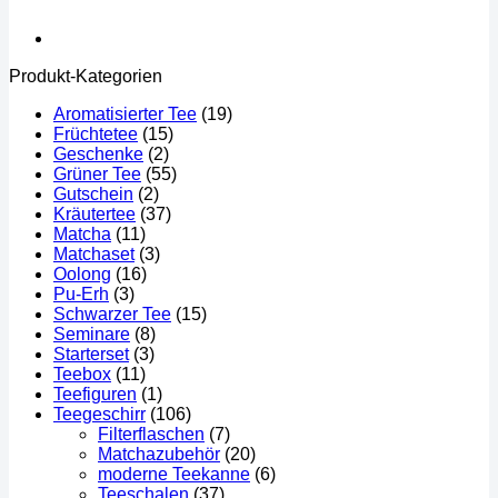
Produkt-Kategorien
Aromatisierter Tee
(19)
Früchtetee
(15)
Geschenke
(2)
Grüner Tee
(55)
Gutschein
(2)
Kräutertee
(37)
Matcha
(11)
Matchaset
(3)
Oolong
(16)
Pu-Erh
(3)
Schwarzer Tee
(15)
Seminare
(8)
Starterset
(3)
Teebox
(11)
Teefiguren
(1)
Teegeschirr
(106)
Filterflaschen
(7)
Matchazubehör
(20)
moderne Teekanne
(6)
Teeschalen
(37)