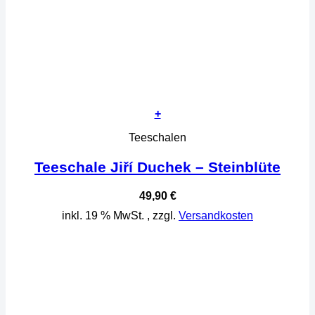
+
Teeschalen
Teeschale Jiří Duchek – Steinblüte
49,90
€
inkl. 19 % MwSt.
, zzgl.
Versandkosten