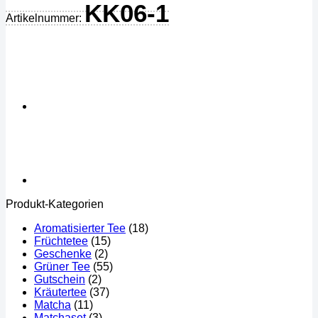
KK06-1
Artikelnummer:
Produkt-Kategorien
Aromatisierter Tee
(18)
Früchtetee
(15)
Geschenke
(2)
Grüner Tee
(55)
Gutschein
(2)
Kräutertee
(37)
Matcha
(11)
Matchaset
(3)