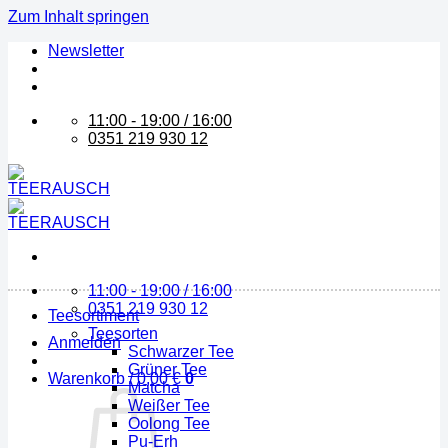
Zum Inhalt springen
Newsletter
11:00 - 19:00 / 16:00
0351 219 930 12
11:00 - 19:00 / 16:00
0351 219 930 12
Teesortiment
Teesorten
Anmelden
Schwarzer Tee
Grüner Tee
Warenkorb /
0,00
€
0
Matcha
Weißer Tee
Oolong Tee
Pu-Erh