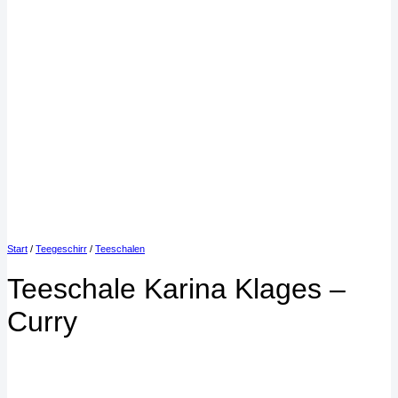
Start
/
Teegeschirr
/
Teeschalen
Teeschale Karina Klages –
Curry