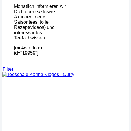
Monatlich informieren wir
Dich über exklusive
Aktionen, neue
Saisontees, tolle
Rezept(videos) und
interessantes
Teefachwissen.
[mc4wp_form
id="19959"]
Filter