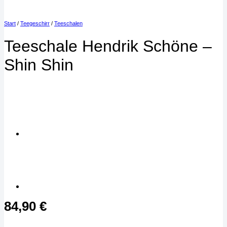
Start
/
Teegeschirr
/
Teeschalen
Teeschale Hendrik Schöne –
Shin Shin
84,90
€