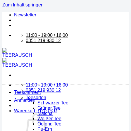
Zum Inhalt springen
Newsletter
11:00 - 19:00 / 16:00
0351 219 930 12
11:00 - 19:00 / 16:00
0351 219 930 12
Teesortiment
Teesorten
Anmelden
Schwarzer Tee
Grüner Tee
Warenkorb /
0,00
€
0
Matcha
Weißer Tee
Oolong Tee
Pu-Erh