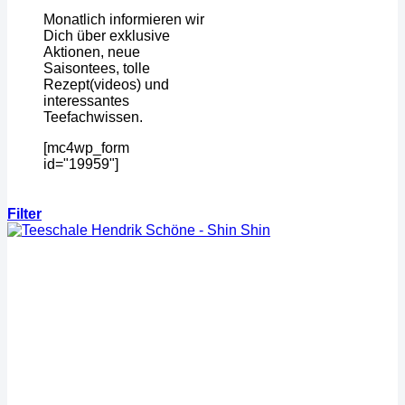
Monatlich informieren wir
Dich über exklusive
Aktionen, neue
Saisontees, tolle
Rezept(videos) und
interessantes
Teefachwissen.
[mc4wp_form
id="19959"]
Filter