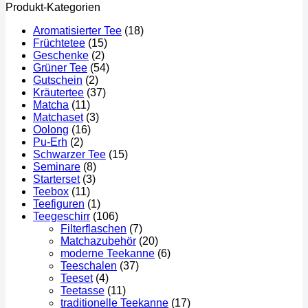
Produkt-Kategorien
Aromatisierter Tee
(18)
Früchtetee
(15)
Geschenke
(2)
Grüner Tee
(54)
Gutschein
(2)
Kräutertee
(37)
Matcha
(11)
Matchaset
(3)
Oolong
(16)
Pu-Erh
(2)
Schwarzer Tee
(15)
Seminare
(8)
Starterset
(3)
Teebox
(11)
Teefiguren
(1)
Teegeschirr
(106)
Filterflaschen
(7)
Matchazubehör
(20)
moderne Teekanne
(6)
Teeschalen
(37)
Teeset
(4)
Teetasse
(11)
traditionelle Teekanne
(17)