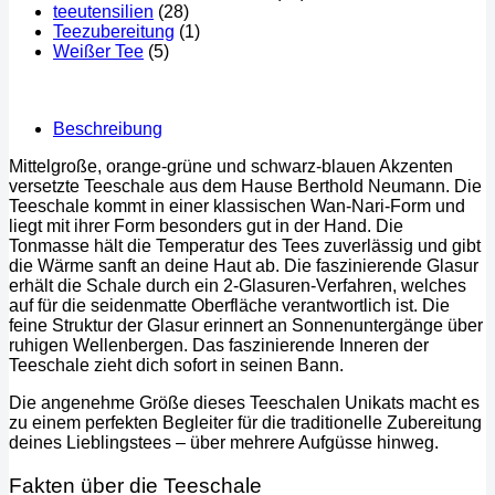
teeutensilien
(28)
Teezubereitung
(1)
Weißer Tee
(5)
Beschreibung
Mittelgroße, orange-grüne und schwarz-blauen Akzenten
versetzte Teeschale aus dem Hause Berthold Neumann. Die
Teeschale kommt in einer klassischen Wan-Nari-Form und
liegt mit ihrer Form besonders gut in der Hand. Die
Tonmasse hält die Temperatur des Tees zuverlässig und gibt
die Wärme sanft an deine Haut ab. Die faszinierende Glasur
erhält die Schale durch ein 2-Glasuren-Verfahren, welches
auf für die seidenmatte Oberfläche verantwortlich ist. Die
feine Struktur der Glasur erinnert an Sonnenuntergänge über
ruhigen Wellenbergen. Das faszinierende Inneren der
Teeschale zieht dich sofort in seinen Bann.
Die angenehme Größe dieses Teeschalen Unikats macht es
zu einem perfekten Begleiter für die traditionelle Zubereitung
deines Lieblingstees – über mehrere Aufgüsse hinweg.
Fakten über die Teeschale