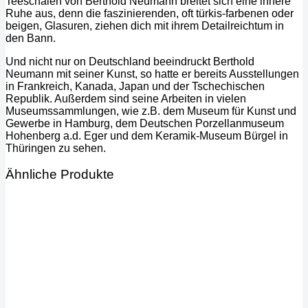
Teeschalen von Berthold Neumann breitet sich eine innere
Ruhe aus, denn die faszinierenden, oft türkis-farbenen oder
beigen, Glasuren, ziehen dich mit ihrem Detailreichtum in
den Bann.
Und nicht nur on Deutschland beeindruckt Berthold
Neumann mit seiner Kunst, so hatte er bereits Ausstellungen
in Frankreich, Kanada, Japan und der Tschechischen
Republik. Außerdem sind seine Arbeiten in vielen
Museumssammlungen, wie z.B. dem Museum für Kunst und
Gewerbe in Hamburg, dem Deutschen Porzellanmuseum
Hohenberg a.d. Eger und dem Keramik-Museum Bürgel in
Thüringen zu sehen.
Ähnliche Produkte