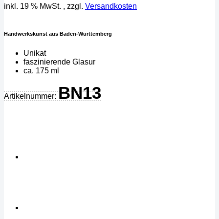
inkl. 19 % MwSt.
, zzgl.
Versandkosten
Handwerkskunst aus Baden-Württemberg
Unikat
faszinierende Glasur
ca. 175 ml
BN13
Artikelnummer: