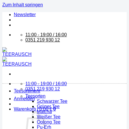
Zum Inhalt springen
Newsletter
11:00 - 19:00 / 16:00
0351 219 930 12
11:00 - 19:00 / 16:00
0351 219 930 12
Teesortiment
Teesorten
Anmelden
Schwarzer Tee
Grüner Tee
Warenkorb /
0,00
€
0
Matcha
Weißer Tee
Oolong Tee
Pu-Erh