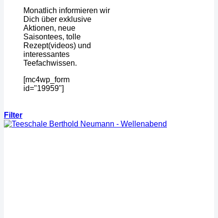
Monatlich informieren wir
Dich über exklusive
Aktionen, neue
Saisontees, tolle
Rezept(videos) und
interessantes
Teefachwissen.
[mc4wp_form
id="19959"]
Filter