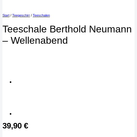
Start
/
Teegeschirr
/
Teeschalen
Teeschale Berthold Neumann
– Wellenabend
39,90
€