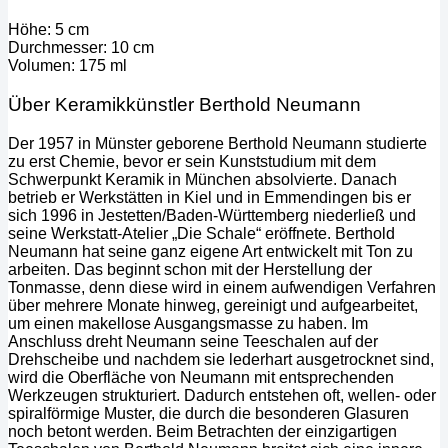
Höhe: 5 cm
Durchmesser: 10 cm
Volumen: 175 ml
Über Keramikkünstler Berthold Neumann
Der 1957 in Münster geborene Berthold Neumann studierte
zu erst Chemie, bevor er sein Kunststudium mit dem
Schwerpunkt Keramik in München absolvierte. Danach
betrieb er Werkstätten in Kiel und in Emmendingen bis er
sich 1996 in Jestetten/Baden-Württemberg niederließ und
seine Werkstatt-Atelier „Die Schale“ eröffnete. Berthold
Neumann hat seine ganz eigene Art entwickelt mit Ton zu
arbeiten. Das beginnt schon mit der Herstellung der
Tonmasse, denn diese wird in einem aufwendigen Verfahren
über mehrere Monate hinweg, gereinigt und aufgearbeitet,
um einen makellose Ausgangsmasse zu haben. Im
Anschluss dreht Neumann seine Teeschalen auf der
Drehscheibe und nachdem sie lederhart ausgetrocknet sind,
wird die Oberfläche von Neumann mit entsprechenden
Werkzeugen strukturiert. Dadurch entstehen oft, wellen- oder
spiralförmige Muster, die durch die besonderen Glasuren
noch betont werden. Beim Betrachten der einzigartigen