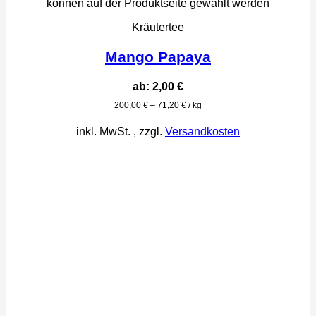
können auf der Produktseite gewählt werden
Kräutertee
Mango Papaya
ab:
2,00
€
200,00
€
–
71,20
€
/
kg
inkl. MwSt.
, zzgl.
Versandkosten