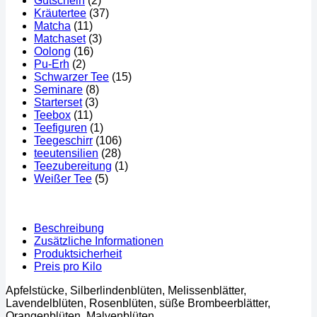
Gutschein
(2)
Kräutertee
(37)
Matcha
(11)
Matchaset
(3)
Oolong
(16)
Pu-Erh
(2)
Schwarzer Tee
(15)
Seminare
(8)
Starterset
(3)
Teebox
(11)
Teefiguren
(1)
Teegeschirr
(106)
teeutensilien
(28)
Teezubereitung
(1)
Weißer Tee
(5)
Beschreibung
Zusätzliche Informationen
Produktsicherheit
Preis pro Kilo
Apfelstücke, Silberlindenblüten, Melissenblätter,
Lavendelblüten, Rosenblüten, süße Brombeerblätter,
Orangenblüten, Malvenblüten