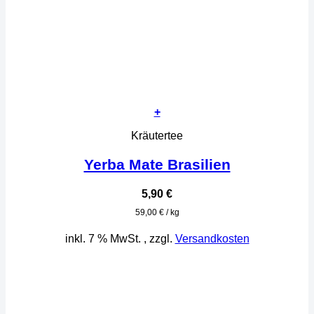
+
Kräutertee
Yerba Mate Brasilien
5,90
€
59,00
€
/
kg
inkl. 7 % MwSt.
, zzgl.
Versandkosten