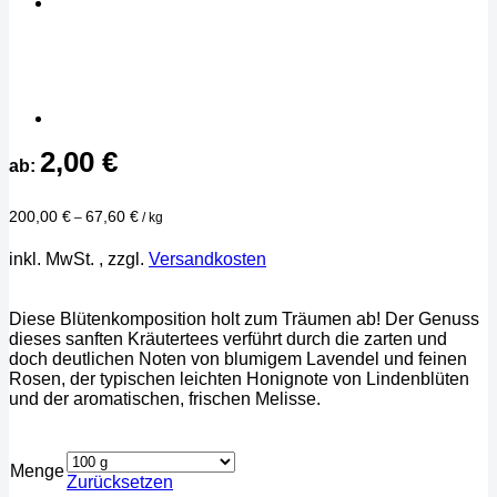
2,00
€
ab:
200,00
€
67,60
€
–
/
kg
inkl. MwSt.
, zzgl.
Versandkosten
Diese Blütenkomposition holt zum Träumen ab! Der Genuss
dieses sanften Kräutertees verführt durch die zarten und
doch deutlichen Noten von blumigem Lavendel und feinen
Rosen, der typischen leichten Honignote von Lindenblüten
und der aromatischen, frischen Melisse.
Menge
Zurücksetzen