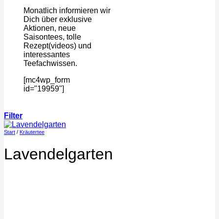
Monatlich informieren wir
Dich über exklusive
Aktionen, neue
Saisontees, tolle
Rezept(videos) und
interessantes
Teefachwissen.
[mc4wp_form
id="19959"]
Filter
Start
/
Kräutertee
Lavendelgarten