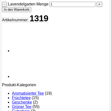
Lavendelgarten Menge
In den Warenkorb
1319
Artikelnummer:
Produkt-Kategorien
Aromatisierter Tee
(19)
Früchtetee
(15)
Geschenke
(2)
Grüner Tee
(55)