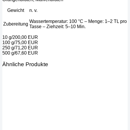
Gewicht
n. v.
Wassertemperatur: 100 °C – Menge: 1–2 TL pro
Zubereitung
Tasse – Ziehzeit: 5–10 Min.
10 g/200,00 EUR
100 g/75,00 EUR
250 g/71,20 EUR
500 g/67,60 EUR
Ähnliche Produkte