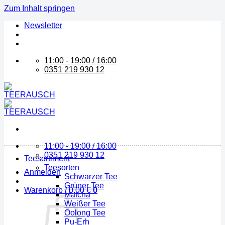
Zum Inhalt springen
Newsletter
11:00 - 19:00 / 16:00
0351 219 930 12
11:00 - 19:00 / 16:00
0351 219 930 12
Teesortiment
Teesorten
Anmelden
Schwarzer Tee
Grüner Tee
Warenkorb /
0,00
€
0
Matcha
Weißer Tee
Oolong Tee
Pu-Erh