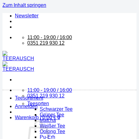
Zum Inhalt springen
Newsletter
11:00 - 19:00 / 16:00
0351 219 930 12
11:00 - 19:00 / 16:00
0351 219 930 12
Teesortiment
Teesorten
Anmelden
Schwarzer Tee
Grüner Tee
Warenkorb /
0,00
€
0
Matcha
Weißer Tee
Oolong Tee
Pu-Erh