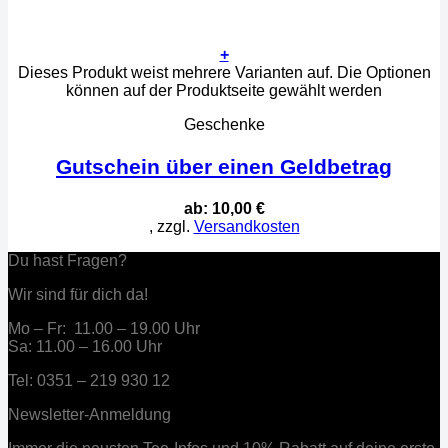
+
Dieses Produkt weist mehrere Varianten auf. Die Optionen
können auf der Produktseite gewählt werden
Geschenke
Gutschein über einen Geldbetrag
ab:
10,00
€
, zzgl.
Versandkosten
Du hast Fragen?
Wir sind für dich da!
Mo – Fr: 11.00 – 19.00 Uhr
Sa: 11.00 – 16.00 Uhr
Tel: 0351 – 219 930 12
Newsletter-Anmeldung