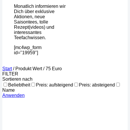
Monatlich informieren wir
Dich über exklusive
Aktionen, neue
Saisontees, tolle
Rezept(videos) und
interessantes
Teefachwissen.
[mc4wp_form
id="19959"]
Start
/
Produkt Wert
/
75 Euro
FILTER
Sortieren nach
Beliebtheit
Preis: aufsteigend
Preis: absteigend
Name
Anwenden