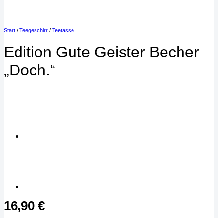
Start
/
Teegeschirr
/
Teetasse
Edition Gute Geister Becher
„Doch.“
16,90
€