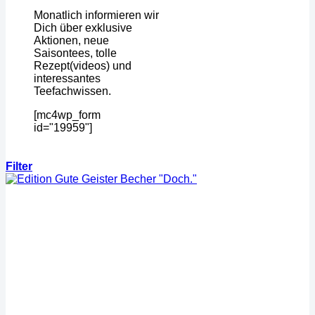
Monatlich informieren wir
Dich über exklusive
Aktionen, neue
Saisontees, tolle
Rezept(videos) und
interessantes
Teefachwissen.
[mc4wp_form
id="19959"]
Filter