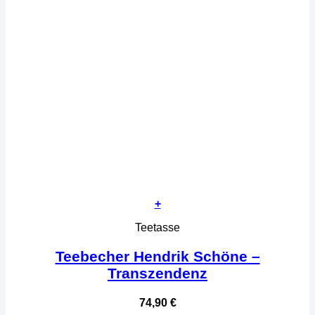
+
Teetasse
Teebecher Hendrik Schöne –
Transzendenz
74,90
€