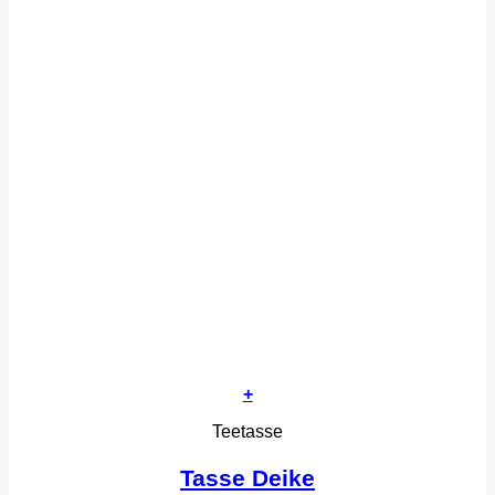
+
Teetasse
Tasse Deike