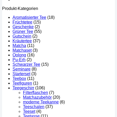
Produkt-Kategorien
Aromatisierter Tee
(18)
Früchtetee
(15)
Geschenke
(2)
Grüner Tee
(55)
Gutschein
(2)
Kräutertee
(37)
Matcha
(11)
Matchaset
(3)
Oolong
(16)
Pu-Erh
(2)
Schwarzer Tee
(15)
Seminare
(8)
Starterset
(3)
Teebox
(11)
Teefiguren
(1)
Teegeschirr
(106)
Filterflaschen
(7)
Matchazubehör
(20)
moderne Teekanne
(6)
Teeschalen
(37)
Teeset
(4)
Teetasse
(11)