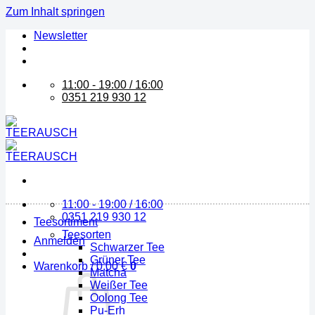
Zum Inhalt springen
Newsletter
11:00 - 19:00 / 16:00
0351 219 930 12
11:00 - 19:00 / 16:00
0351 219 930 12
Teesortiment
Teesorten
Anmelden
Schwarzer Tee
Grüner Tee
Warenkorb /
0,00
€
0
Matcha
Weißer Tee
Oolong Tee
Pu-Erh