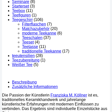
Seminare
(8)
Starterset
(3)
Teebox
(11)
Teefiguren
(1)
Teegeschirr
(106)
Filterflaschen
(7)
Matchazubehör
(20)
moderne Teekanne
(6)
Teeschalen
(37)
Teeset
(4)
Teetasse
(11)
traditionelle Teekanne
(17)
teeutensilien
(28)
Teezubereitung
(1)
Weißer Tee
(5)
Beschreibung
Zusätzliche Informationen
Die Passion der Künstlerin
Franziska M. Köllner
ist es,
traditionelles Keramikhandwerk und jahrelange
künstlerische Erfahrungen mit modernen Einflüssen zu
verbinden. Das Ergebnis sind individuelle Einzelstücke aus