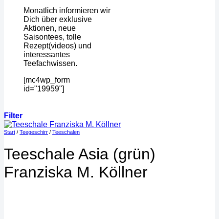
Monatlich informieren wir
Dich über exklusive
Aktionen, neue
Saisontees, tolle
Rezept(videos) und
interessantes
Teefachwissen.
[mc4wp_form
id="19959"]
Filter
Start
/
Teegeschirr
/
Teeschalen
Teeschale Asia (grün)
Franziska M. Köllner