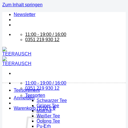
Zum Inhalt springen
Newsletter
11:00 - 19:00 / 16:00
0351 219 930 12
11:00 - 19:00 / 16:00
0351 219 930 12
Teesortiment
Teesorten
Anmelden
Schwarzer Tee
Grüner Tee
Warenkorb /
0,00
€
0
Matcha
Weißer Tee
Oolong Tee
Pu-Erh