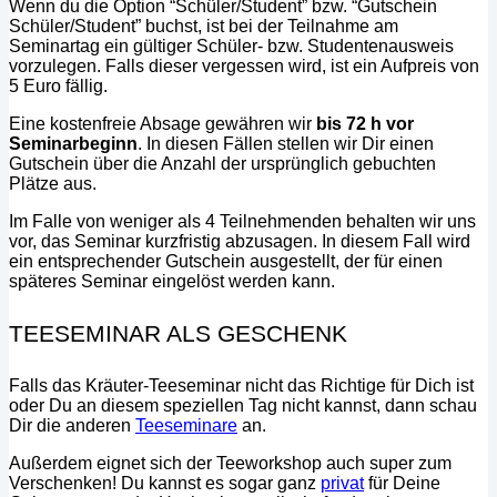
Wenn du die Option “Schüler/Student” bzw. “Gutschein
Schüler/Student” buchst, ist bei der Teilnahme am
Seminartag ein gültiger Schüler- bzw. Studentenausweis
vorzulegen. Falls dieser vergessen wird, ist ein Aufpreis von
5 Euro fällig.
Eine kostenfreie Absage gewähren wir
bis 72 h vor
Seminarbeginn
. In diesen Fällen stellen wir Dir einen
Gutschein über die Anzahl der ursprünglich gebuchten
Plätze aus.
Im Falle von weniger als 4 Teilnehmenden behalten wir uns
vor, das Seminar kurzfristig abzusagen. In diesem Fall wird
ein entsprechender Gutschein ausgestellt, der für einen
späteres Seminar eingelöst werden kann.
TEESEMINAR ALS GESCHENK
Falls das Kräuter-Teeseminar nicht das Richtige für Dich ist
oder Du an diesem speziellen Tag nicht kannst, dann schau
Dir die anderen
Teeseminare
an.
Außerdem eignet sich der Teeworkshop auch super zum
Verschenken! Du kannst es sogar ganz
privat
für Deine