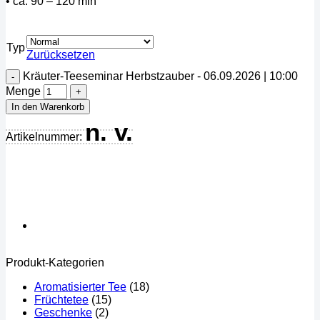
• ca. 90 – 120 min
Typ
Zurücksetzen
Kräuter-Teeseminar Herbstzauber - 06.09.2026 | 10:00
Menge
In den Warenkorb
n. v.
Artikelnummer:
Produkt-Kategorien
Aromatisierter Tee
(18)
Früchtetee
(15)
Geschenke
(2)