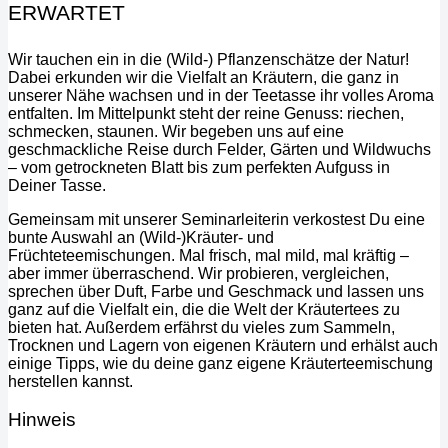
ERWARTET
Wir tauchen ein in die (Wild-) Pflanzenschätze der Natur!
Dabei erkunden wir die Vielfalt an Kräutern, die ganz in
unserer Nähe wachsen und in der Teetasse ihr volles Aroma
entfalten. Im Mittelpunkt steht der reine Genuss: riechen,
schmecken, staunen. Wir begeben uns auf eine
geschmackliche Reise durch Felder, Gärten und Wildwuchs
– vom getrockneten Blatt bis zum perfekten Aufguss in
Deiner Tasse.
Gemeinsam mit unserer Seminarleiterin verkostest Du eine
bunte Auswahl an (Wild-)Kräuter- und
Früchteteemischungen. Mal frisch, mal mild, mal kräftig –
aber immer überraschend. Wir probieren, vergleichen,
sprechen über Duft, Farbe und Geschmack und lassen uns
ganz auf die Vielfalt ein, die die Welt der Kräutertees zu
bieten hat. Außerdem erfährst du vieles zum Sammeln,
Trocknen und Lagern von eigenen Kräutern und erhälst auch
einige Tipps, wie du deine ganz eigene Kräuterteemischung
herstellen kannst.
Hinweis