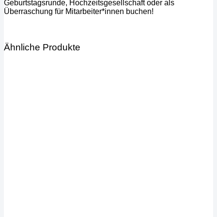
Geburtstagsrunde, Hochzeitsgesellschaft oder als
Überraschung für Mitarbeiter*innen buchen!
Ähnliche Produkte