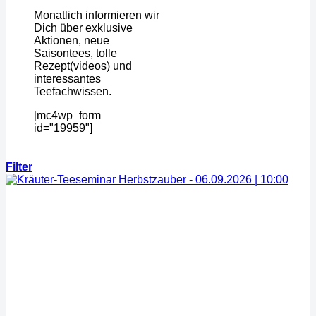
Monatlich informieren wir
Dich über exklusive
Aktionen, neue
Saisontees, tolle
Rezept(videos) und
interessantes
Teefachwissen.
[mc4wp_form
id="19959"]
Filter