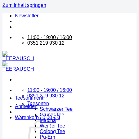
Zum Inhalt springen
Newsletter
11:00 - 19:00 / 16:00
0351 219 930 12
11:00 - 19:00 / 16:00
0351 219 930 12
Teesortiment
Teesorten
Anmelden
Schwarzer Tee
Grüner Tee
Warenkorb /
0,00
€
0
Matcha
Weißer Tee
Oolong Tee
Pu-Erh