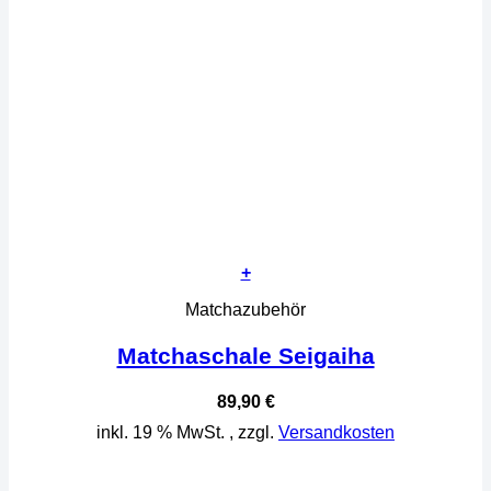
+
Matchazubehör
Matchaschale Seigaiha
89,90
€
inkl. 19 % MwSt.
, zzgl.
Versandkosten