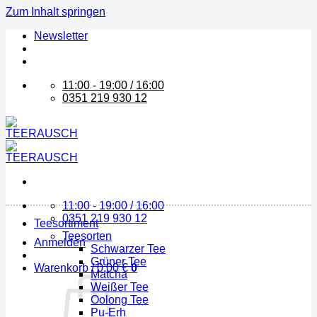
Zum Inhalt springen
Newsletter
11:00 - 19:00 / 16:00
0351 219 930 12
11:00 - 19:00 / 16:00
0351 219 930 12
Teesortiment
Teesorten
Anmelden
Schwarzer Tee
Grüner Tee
Warenkorb /
0,00
€
0
Matcha
Weißer Tee
Oolong Tee
Pu-Erh