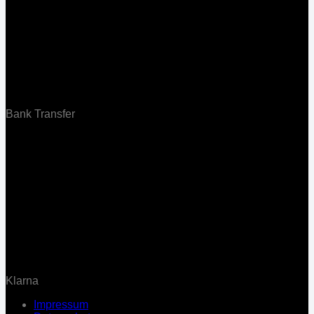
Bank Transfer
Klarna
Impressum