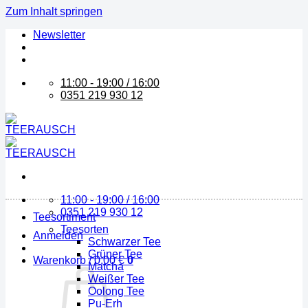
Zum Inhalt springen
Newsletter
11:00 - 19:00 / 16:00
0351 219 930 12
11:00 - 19:00 / 16:00
0351 219 930 12
Teesortiment
Teesorten
Anmelden
Schwarzer Tee
Grüner Tee
Warenkorb /
0,00
€
0
Matcha
Weißer Tee
Oolong Tee
Pu-Erh