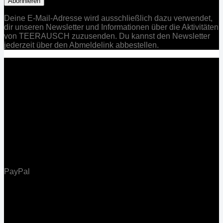
Deine E-Mail-Adresse wird ausschließlich dazu verwendet,
dir unseren Newsletter und Informationen über die Aktivitäten
von TEERAUSCH zuzusenden. Du kannst den Newsletter
jederzeit über den Abmeldelink abbestellen.
PayPal