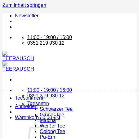
Zum Inhalt springen
Newsletter
11:00 - 19:00 / 16:00
0351 219 930 12
11:00 - 19:00 / 16:00
0351 219 930 12
Teesortiment
Teesorten
Anmelden
Schwarzer Tee
Grüner Tee
Warenkorb /
0,00
€
0
Matcha
Weißer Tee
Oolong Tee
Pu-Erh