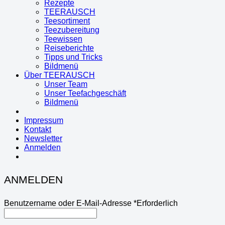
Rezepte
TEERAUSCH
Teesortiment
Teezubereitung
Teewissen
Reiseberichte
Tipps und Tricks
Bildmenü
Über TEERAUSCH
Unser Team
Unser Teefachgeschäft
Bildmenü
Impressum
Kontakt
Newsletter
Anmelden
ANMELDEN
Benutzername oder E-Mail-Adresse
*
Erforderlich