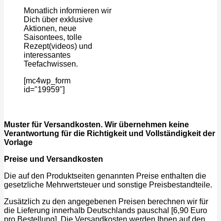
Monatlich informieren wir
Dich über exklusive
Aktionen, neue
Saisontees, tolle
Rezept(videos) und
interessantes
Teefachwissen.
[mc4wp_form
id="19959"]
Muster für Versandkosten. Wir übernehmen keine
Verantwortung für die Richtigkeit und Vollständigkeit der
Vorlage
Preise und Versandkosten
Die auf den Produktseiten genannten Preise enthalten die
gesetzliche Mehrwertsteuer und sonstige Preisbestandteile.
Zusätzlich zu den angegebenen Preisen berechnen wir für
die Lieferung innerhalb Deutschlands pauschal [6,90 Euro
pro Bestellung]. Die Versandkosten werden Ihnen auf den