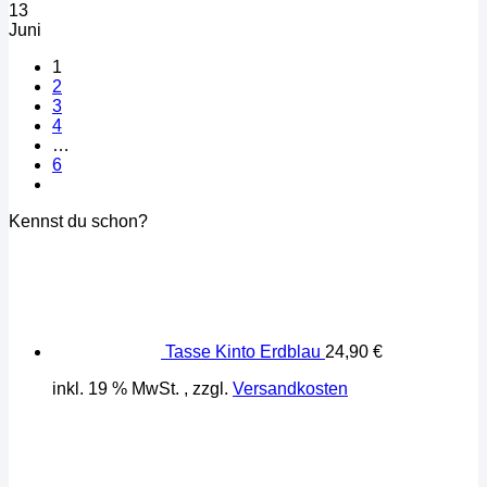
13
Juni
1
2
3
4
…
6
Kennst du schon?
Tasse Kinto Erdblau
24,90
€
inkl. 19 % MwSt.
, zzgl.
Versandkosten