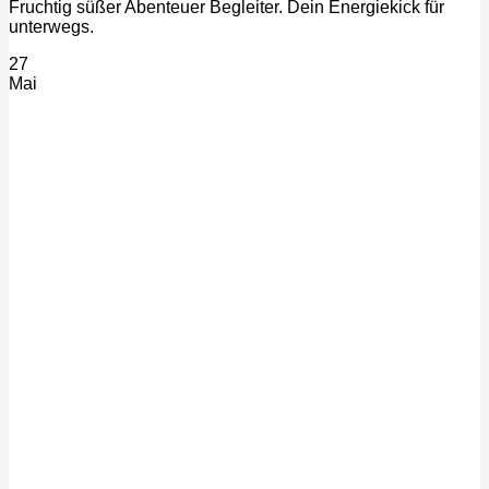
Fruchtig süßer Abenteuer Begleiter. Dein Energiekick für
unterwegs.
27
Mai