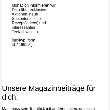
Monatlich informieren wir
Dich über exklusive
Aktionen, neue
Saisontees, tolle
Rezept(videos) und
interessantes
Teefachwissen.
[mc4wp_form
id="19959"]
Unsere Magazinbeiträge für
dich:
Man muss sein Teeglück mit anderen teilen, um es zu