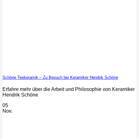
Schöne Teekeramik – Zu Besuch bei Keramiker Hendrik Schöne
Erfahre mehr über die Arbeit und Philosophie von Keramiker
Hendrik Schöne
05
Nov.