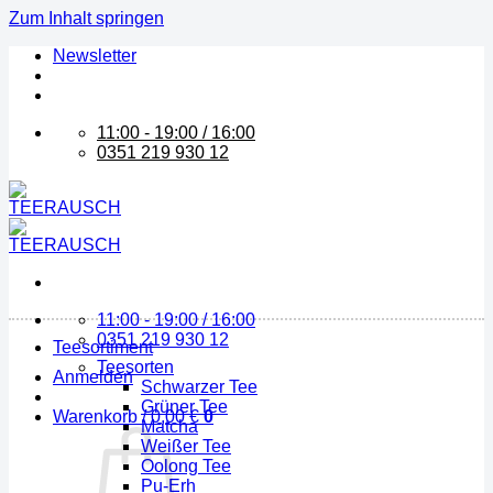
Zum Inhalt springen
Newsletter
11:00 - 19:00 / 16:00
0351 219 930 12
11:00 - 19:00 / 16:00
0351 219 930 12
Teesortiment
Teesorten
Anmelden
Schwarzer Tee
Grüner Tee
Warenkorb /
0,00
€
0
Matcha
Weißer Tee
Oolong Tee
Pu-Erh