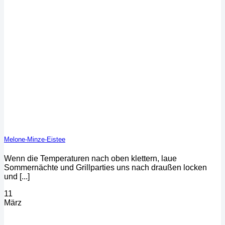
Melone-Minze-Eistee
Wenn die Temperaturen nach oben klettern, laue
Sommernächte und Grillparties uns nach draußen locken
und [...]
11
März