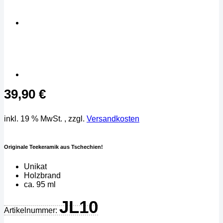
39,90
€
inkl. 19 % MwSt.
, zzgl.
Versandkosten
Originale Teekeramik aus Tschechien!
Unikat
Holzbrand
ca. 95 ml
JL10
Artikelnummer: