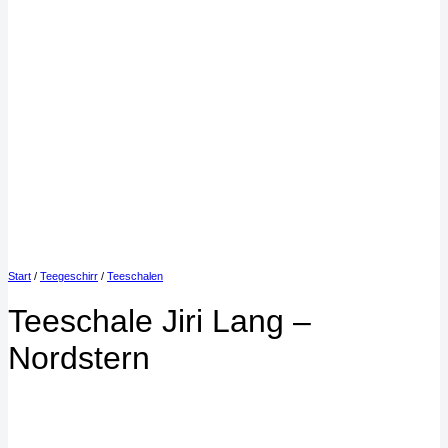
Start
/
Teegeschirr
/
Teeschalen
Teeschale Jiri Lang –
Nordstern