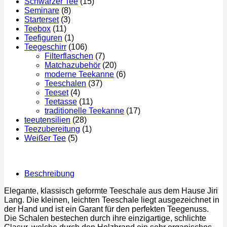
Schwarzer Tee
(15)
Seminare
(8)
Starterset
(3)
Teebox
(11)
Teefiguren
(1)
Teegeschirr
(106)
Filterflaschen
(7)
Matchazubehör
(20)
moderne Teekanne
(6)
Teeschalen
(37)
Teeset
(4)
Teetasse
(11)
traditionelle Teekanne
(17)
teeutensilien
(28)
Teezubereitung
(1)
Weißer Tee
(5)
Beschreibung
Elegante, klassisch geformte Teeschale aus dem Hause Jiri
Lang. Die kleinen, leichten Teeschale liegt ausgezeichnet in
der Hand und ist ein Garant für den perfekten Teegenuss.
Die Schalen bestechen durch ihre einzigartige, schlichte