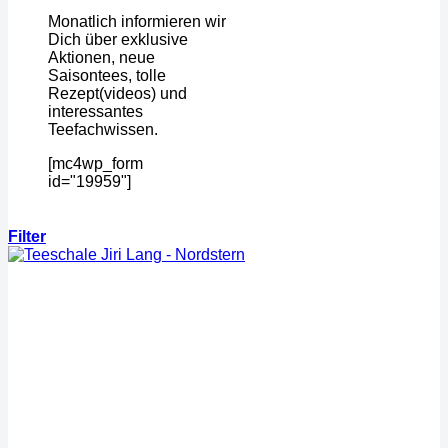
Monatlich informieren wir
Dich über exklusive
Aktionen, neue
Saisontees, tolle
Rezept(videos) und
interessantes
Teefachwissen.
[mc4wp_form
id="19959"]
Filter