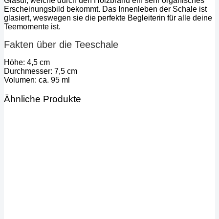
Glasur, welche durch den Holzbrand ein sehr organisches
Erscheinungsbild bekommt. Das Innenleben der Schale ist
glasiert, weswegen sie die perfekte Begleiterin für alle deine
Teemomente ist.
Fakten über die Teeschale
Höhe: 4,5 cm
Durchmesser: 7,5 cm
Volumen: ca. 95 ml
Ähnliche Produkte