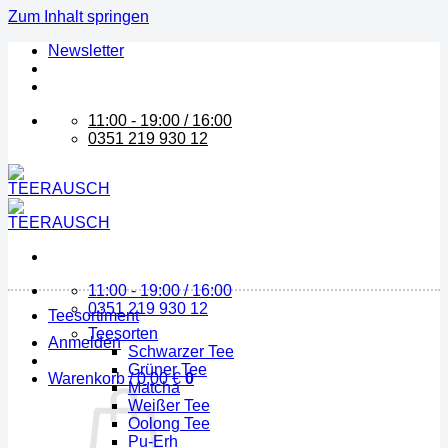
Zum Inhalt springen
Newsletter
11:00 - 19:00 / 16:00
0351 219 930 12
11:00 - 19:00 / 16:00
0351 219 930 12
Teesortiment
Teesorten
Anmelden
Schwarzer Tee
Grüner Tee
Warenkorb /
0,00
€
0
Matcha
Weißer Tee
Oolong Tee
Pu-Erh