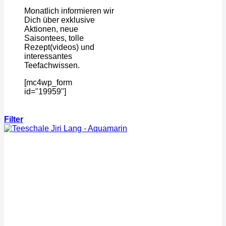
Monatlich informieren wir
Dich über exklusive
Aktionen, neue
Saisontees, tolle
Rezept(videos) und
interessantes
Teefachwissen.
[mc4wp_form
id="19959"]
Filter