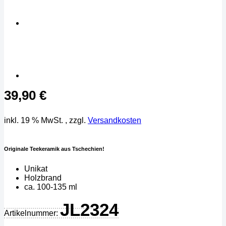
39,90
€
inkl. 19 % MwSt.
, zzgl.
Versandkosten
Originale Teekeramik aus Tschechien!
Unikat
Holzbrand
ca. 100-135 ml
JL2324
Artikelnummer: