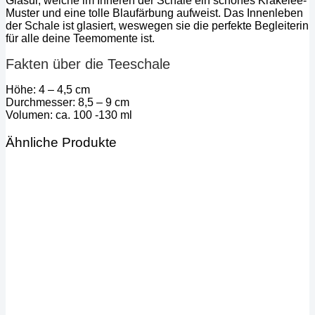
Glasur, welche im Inneren der Schale ein schönes Krakelee-
Muster und eine tolle Blaufärbung aufweist. Das Innenleben
der Schale ist glasiert, weswegen sie die perfekte Begleiterin
für alle deine Teemomente ist.
Fakten über die Teeschale
Höhe: 4 – 4,5 cm
Durchmesser: 8,5 – 9 cm
Volumen: ca. 100 -130 ml
Ähnliche Produkte