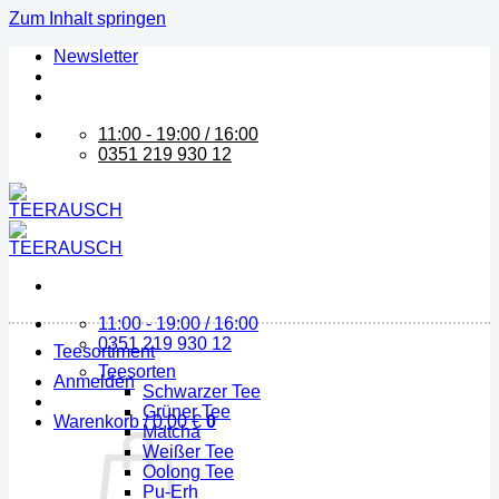
Zum Inhalt springen
Newsletter
11:00 - 19:00 / 16:00
0351 219 930 12
11:00 - 19:00 / 16:00
0351 219 930 12
Teesortiment
Teesorten
Anmelden
Schwarzer Tee
Grüner Tee
Warenkorb /
0,00
€
0
Matcha
Weißer Tee
Oolong Tee
Pu-Erh