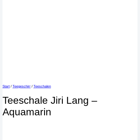
Start
/
Teegeschirr
/
Teeschalen
Teeschale Jiri Lang –
Aquamarin