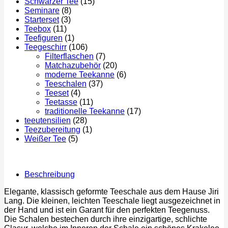
Schwarzer Tee
(15)
Seminare
(8)
Starterset
(3)
Teebox
(11)
Teefiguren
(1)
Teegeschirr
(106)
Filterflaschen
(7)
Matchazubehör
(20)
moderne Teekanne
(6)
Teeschalen
(37)
Teeset
(4)
Teetasse
(11)
traditionelle Teekanne
(17)
teeutensilien
(28)
Teezubereitung
(1)
Weißer Tee
(5)
Beschreibung
Elegante, klassisch geformte Teeschale aus dem Hause Jiri
Lang. Die kleinen, leichten Teeschale liegt ausgezeichnet in
der Hand und ist ein Garant für den perfekten Teegenuss.
Die Schalen bestechen durch ihre einzigartige, schlichte