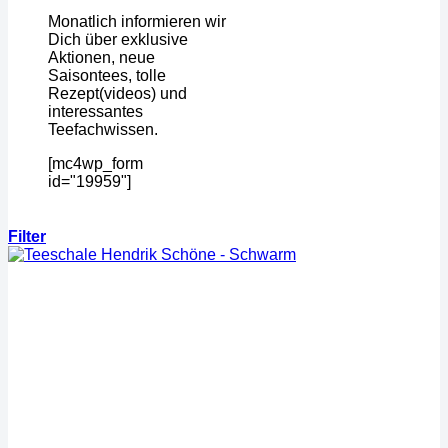
Monatlich informieren wir
Dich über exklusive
Aktionen, neue
Saisontees, tolle
Rezept(videos) und
interessantes
Teefachwissen.
[mc4wp_form
id="19959"]
Filter