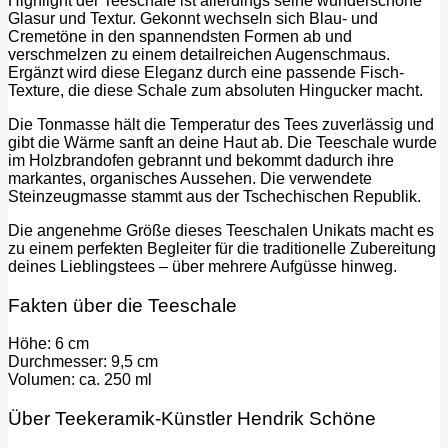
Highlight der Teeschale ist allerdings seine wunderschöne
Glasur und Textur. Gekonnt wechseln sich Blau- und
Cremetöne in den spannendsten Formen ab und
verschmelzen zu einem detailreichen Augenschmaus.
Ergänzt wird diese Eleganz durch eine passende Fisch-
Texture, die diese Schale zum absoluten Hingucker macht.
Die Tonmasse hält die Temperatur des Tees zuverlässig und
gibt die Wärme sanft an deine Haut ab. Die Teeschale wurde
im Holzbrandofen gebrannt und bekommt dadurch ihre
markantes, organisches Aussehen. Die verwendete
Steinzeugmasse stammt aus der Tschechischen Republik.
Die angenehme Größe dieses Teeschalen Unikats macht es
zu einem perfekten Begleiter für die traditionelle Zubereitung
deines Lieblingstees – über mehrere Aufgüsse hinweg.
Fakten über die Teeschale
Höhe: 6 cm
Durchmesser: 9,5 cm
Volumen: ca. 250 ml
Über Teekeramik-Künstler Hendrik Schöne