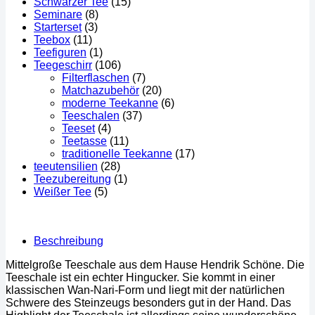
Schwarzer Tee
(15)
Seminare
(8)
Starterset
(3)
Teebox
(11)
Teefiguren
(1)
Teegeschirr
(106)
Filterflaschen
(7)
Matchazubehör
(20)
moderne Teekanne
(6)
Teeschalen
(37)
Teeset
(4)
Teetasse
(11)
traditionelle Teekanne
(17)
teeutensilien
(28)
Teezubereitung
(1)
Weißer Tee
(5)
Beschreibung
Mittelgroße Teeschale aus dem Hause Hendrik Schöne. Die
Teeschale ist ein echter Hingucker. Sie kommt in einer
klassischen Wan-Nari-Form und liegt mit der natürlichen
Schwere des Steinzeugs besonders gut in der Hand. Das