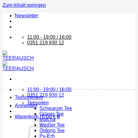
Zum Inhalt springen
Newsletter
11:00 - 19:00 / 16:00
0351 219 930 12
11:00 - 19:00 / 16:00
0351 219 930 12
Teesortiment
Teesorten
Anmelden
Schwarzer Tee
Grüner Tee
Warenkorb /
0,00
€
0
Matcha
Weißer Tee
Oolong Tee
Pu-Erh