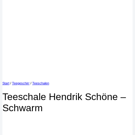
Start
/
Teegeschirr
/
Teeschalen
Teeschale Hendrik Schöne –
Schwarm