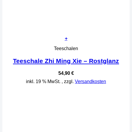
+
Teeschalen
Teeschale Zhi Ming Xie – Rostglanz
54,90
€
inkl. 19 % MwSt.
, zzgl.
Versandkosten