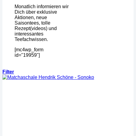
Monatlich informieren wir
Dich über exklusive
Aktionen, neue
Saisontees, tolle
Rezept(videos) und
interessantes
Teefachwissen.
[mc4wp_form
id="19959"]
Filter