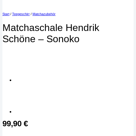
Start
/
Teegeschirr
/
Matchazubehör
Matchaschale Hendrik
Schöne – Sonoko
99,90
€