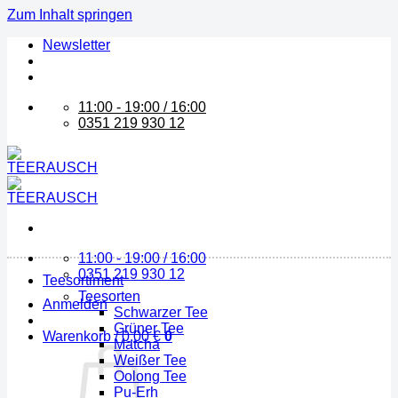
Zum Inhalt springen
Newsletter
11:00 - 19:00 / 16:00
0351 219 930 12
11:00 - 19:00 / 16:00
0351 219 930 12
Teesortiment
Teesorten
Anmelden
Schwarzer Tee
Grüner Tee
Warenkorb /
0,00
€
0
Matcha
Weißer Tee
Oolong Tee
Pu-Erh