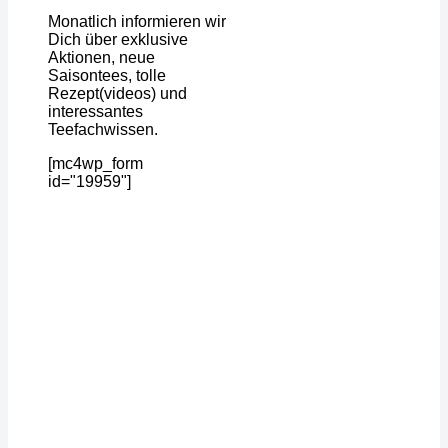
Monatlich informieren wir
Dich über exklusive
Aktionen, neue
Saisontees, tolle
Rezept(videos) und
interessantes
Teefachwissen.
[mc4wp_form
id="19959"]