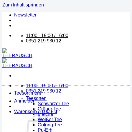
Zum Inhalt springen
Newsletter
11:00 - 19:00 / 16:00
0351 219 930 12
11:00 - 19:00 / 16:00
0351 219 930 12
Teesortiment
Teesorten
Anmelden
Schwarzer Tee
Grüner Tee
Warenkorb /
0,00
€
0
Matcha
Weißer Tee
Oolong Tee
Pu-Erh